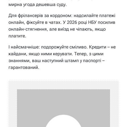
мирна угода дешевша суду.
Для фрілансерів за кордоном: надсилайте платежі
онлайн, фіксуйте в чатах. У 2026 році НБУ посилив
онлайн-стягнення, але виїзд не чіпають, якщо
платите.
І найсмачніше: подорожуйте сміливо. Кредити – не
кайдани, якщо ними керувати. Тепер, з цими
знаннями, ваш наступний штамп у паспорті –
гарантований.