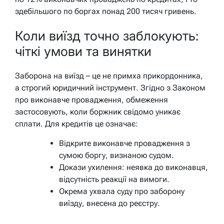
здебільшого по боргах понад 200 тисяч гривень.
Коли виїзд точно заблокують:
чіткі умови та винятки
Заборона на виїзд – це не примха прикордонника,
а строгий юридичний інструмент. Згідно з Законом
про виконавче провадження, обмеження
застосовують, коли боржник свідомо уникає
сплати. Для кредитів це означає:
Відкрите виконавче провадження з
сумою боргу, визнаною судом.
Докази ухилення: неявка до виконавця,
відсутність реакції на вимоги.
Окрема ухвала суду про заборону
виїзду, внесена до реєстру.