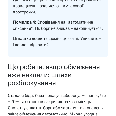
проваджень почалися з “тимчасової”
прострочки.
Помилка 4:
Сподівання на “автоматичне
списання”. Ні, борг не зникає – накопичується.
Ці пастки ловлять щомісяця сотні. Уникайте –
і кордон відкритий.
Що робити, якщо обмеження
вже наклали: шляхи
розблокування
Сталася біда: база показує заборону. Не панікуйте
– 70% таких справ закриваються за місяць.
Спочатку сплатіть борг або частину – виконавець
зніме обмеження автоматично. Мирна угода з