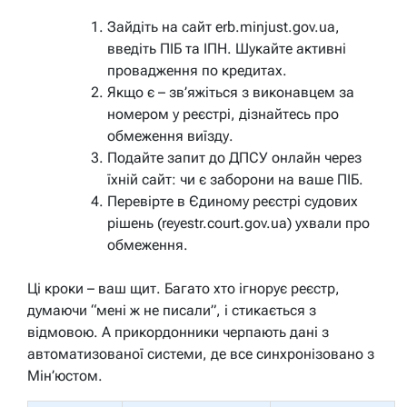
Зайдіть на сайт erb.minjust.gov.ua,
введіть ПІБ та ІПН. Шукайте активні
провадження по кредитах.
Якщо є – зв’яжіться з виконавцем за
номером у реєстрі, дізнайтесь про
обмеження виїзду.
Подайте запит до ДПСУ онлайн через
їхній сайт: чи є заборони на ваше ПІБ.
Перевірте в Єдиному реєстрі судових
рішень (reyestr.court.gov.ua) ухвали про
обмеження.
Ці кроки – ваш щит. Багато хто ігнорує реєстр,
думаючи “мені ж не писали”, і стикається з
відмовою. А прикордонники черпають дані з
автоматизованої системи, де все синхронізовано з
Мін’юстом.