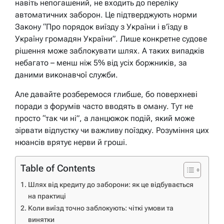
навіть непогашений, не входить до переліку
автоматичних заборон. Це підтверджують норми
Закону “Про порядок виїзду з України і в’їзду в
Україну громадян України”. Лише конкретне судове
рішення може заблокувати шлях. А таких випадків
небагато – менш ніж 5% від усіх боржників, за
даними виконавчої служби.
Але давайте розберемося глибше, бо поверхневі
поради з форумів часто вводять в оману. Тут не
просто “так чи ні”, а ланцюжок подій, який може
зірвати відпустку чи важливу поїздку. Розуміння цих
нюансів врятує нерви й гроші.
Table of Contents
Шлях від кредиту до заборони: як це відбувається
на практиці
Коли виїзд точно заблокують: чіткі умови та
винятки