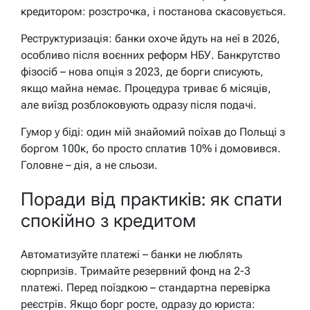
кредитором: розстрочка, і постанова скасовується.
Реструктуризація: банки охоче йдуть на неї в 2026,
особливо після воєнних реформ НБУ. Банкрутство
фізосіб – нова опція з 2023, де борги списують,
якщо майна немає. Процедура триває 6 місяців,
але виїзд розблоковують одразу після подачі.
Гумор у біді: один мій знайомий поїхав до Польщі з
боргом 100к, бо просто сплатив 10% і домовився.
Головне – дія, а не сльози.
Поради від практиків: як спати
спокійно з кредитом
Автоматизуйте платежі – банки не люблять
сюрпризів. Тримайте резервний фонд на 2-3
платежі. Перед поїздкою – стандартна перевірка
реєстрів. Якщо борг росте, одразу до юриста: