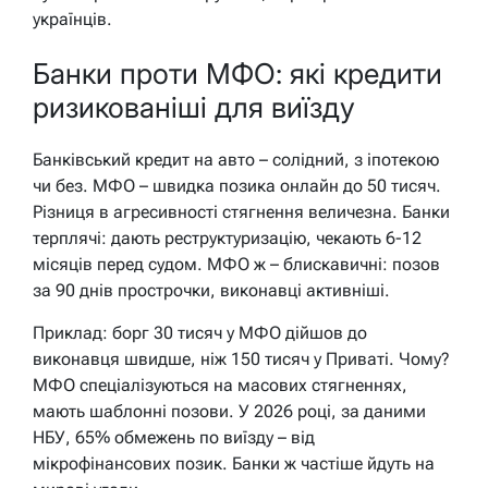
українців.
Банки проти МФО: які кредити
ризикованіші для виїзду
Банківський кредит на авто – солідний, з іпотекою
чи без. МФО – швидка позика онлайн до 50 тисяч.
Різниця в агресивності стягнення величезна. Банки
терплячі: дають реструктуризацію, чекають 6-12
місяців перед судом. МФО ж – блискавичні: позов
за 90 днів прострочки, виконавці активніші.
Приклад: борг 30 тисяч у МФО дійшов до
виконавця швидше, ніж 150 тисяч у Приваті. Чому?
МФО спеціалізуються на масових стягненнях,
мають шаблонні позови. У 2026 році, за даними
НБУ, 65% обмежень по виїзду – від
мікрофінансових позик. Банки ж частіше йдуть на