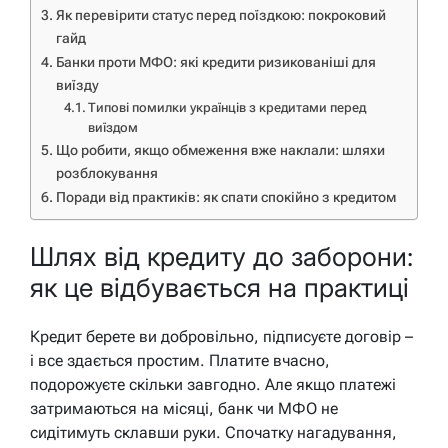
Як перевірити статус перед поїздкою: покроковий
гайд
Банки проти МФО: які кредити ризикованіші для
виїзду
Типові помилки українців з кредитами перед
виїздом
Що робити, якщо обмеження вже наклали: шляхи
розблокування
Поради від практиків: як спати спокійно з кредитом
Шлях від кредиту до заборони:
як це відбувається на практиці
Кредит берете ви добровільно, підписуєте договір –
і все здається простим. Платите вчасно,
подорожуєте скільки завгодно. Але якщо платежі
затримаються на місяці, банк чи МФО не
сидітимуть склавши руки. Спочатку нагадування,