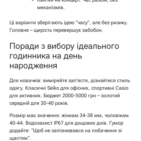
механізмів.
Ці варіанти зберігають ідею “часу”, але без ризику.
Головне – щирість перевершує забобон.
Поради з вибору ідеального
годинника на день
народження
Для новачків: виміряйте зап’ястя, дізнайтеся стиль
одягу. Класичні Seiko для офісних, спортивні Casio
для активних. Бюджет 2000-5000 грн – золотий
середній для 30-40 років.
Розмір має значення: жінкам 34-38 мм, чоловікам
40-44. Водозахист IP67 для дощових днів. Гумор
додайте: “Щоб не запізнювався на побачення зі
щастям”.