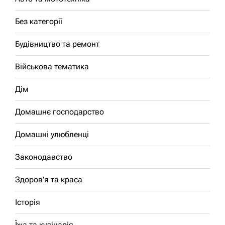
Без категорії
Будівництво та ремонт
Військова тематика
Дім
Домашнє господарство
Домашні улюбленці
Законодавство
Здоров'я та краса
Історія
Їжа та кулінарія