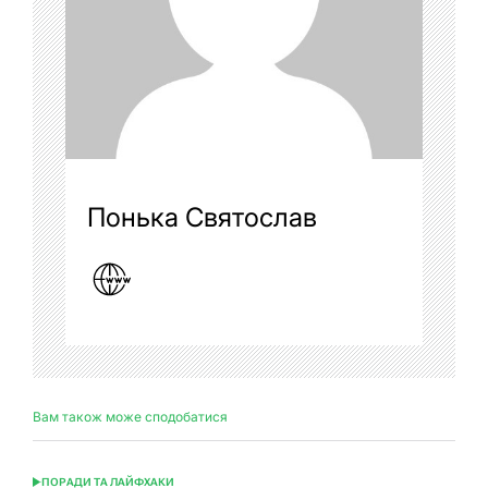
Понька Святослав
Вам також може сподобатися
ПОРАДИ ТА ЛАЙФХАКИ