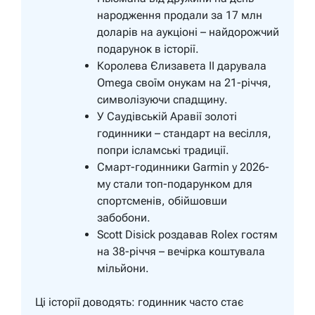
народження продали за 17 млн
доларів на аукціоні – найдорожчий
подарунок в історії.
Королева Єлизавета II дарувала
Omega своїм онукам на 21-річчя,
символізуючи спадщину.
У Саудівській Аравії золоті
годинники – стандарт на весілля,
попри ісламські традиції.
Смарт-годинники Garmin у 2026-
му стали топ-подарунком для
спортсменів, обійшовши
забобони.
Scott Disick роздавав Rolex гостям
на 38-річчя – вечірка коштувала
мільйони.
Ці історії доводять: годинник часто стає