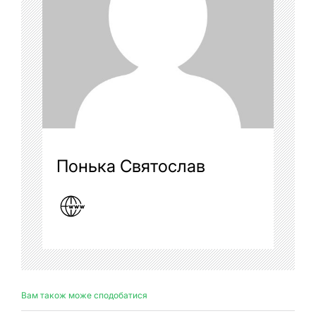
Понька Святослав
Вам також може сподобатися