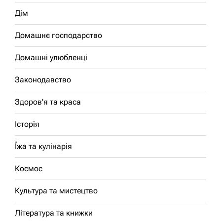
Дім
Домашнє господарство
Домашні улюбленці
Законодавство
Здоров'я та краса
Історія
Їжа та кулінарія
Космос
Культура та мистецтво
Література та книжки