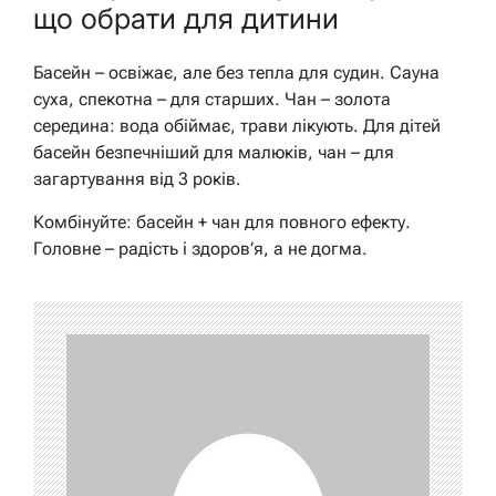
що обрати для дитини
Басейн – освіжає, але без тепла для судин. Сауна
суха, спекотна – для старших. Чан – золота
середина: вода обіймає, трави лікують. Для дітей
басейн безпечніший для малюків, чан – для
загартування від 3 років.
Комбінуйте: басейн + чан для повного ефекту.
Головне – радість і здоров’я, а не догма.