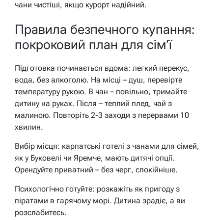
чани чистіші, якщо курорт надійний.
Правила безпечного купання:
покроковий план для сім’ї
Підготовка починається вдома: легкий перекус,
вода, без алкоголю. На місці – душ, перевірте
температуру рукою. В чан – повільно, тримайте
дитину на руках. Після – теплий плед, чай з
малиною. Повторіть 2-3 заходи з перервами 10
хвилин.
Вибір місця: карпатські готелі з чанами для сімей,
як у Буковелі чи Яремче, мають дитячі опції.
Орендуйте приватний – без черг, спокійніше.
Психологічно готуйте: розкажіть як пригоду з
піратами в гарячому морі. Дитина зрадіє, а ви
розслабитесь.