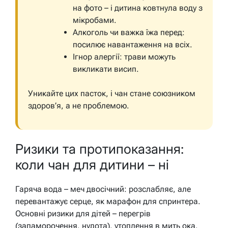
на фото – і дитина ковтнула воду з
мікробами.
Алкоголь чи важка їжа перед:
посилює навантаження на всіх.
Ігнор алергії: трави можуть
викликати висип.
Уникайте цих пасток, і чан стане союзником
здоров’я, а не проблемою.
Ризики та протипоказання:
коли чан для дитини – ні
Гаряча вода – меч двосічний: розслабляє, але
перевантажує серце, як марафон для спринтера.
Основні ризики для дітей – перегрів
(запаморочення, нудота), утоплення в мить ока,