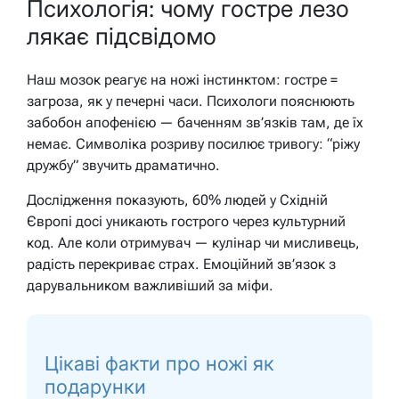
Психологія: чому гостре лезо
лякає підсвідомо
Наш мозок реагує на ножі інстинктом: гостре =
загроза, як у печерні часи. Психологи пояснюють
забобон апофенією — баченням зв’язків там, де їх
немає. Символіка розриву посилює тривогу: “ріжу
дружбу” звучить драматично.
Дослідження показують, 60% людей у Східній
Європі досі уникають гострого через культурний
код. Але коли отримувач — кулінар чи мисливець,
радість перекриває страх.
Емоційний зв’язок з
дарувальником важливіший за міфи.
Цікаві факти про ножі як
подарунки