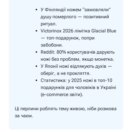
У Фінляндії ножем “замовляли”
душу померлого — позитивний
ритуал.
Victorinox 2026 лімітка Glacial Blue
— топ-подарунок, попри
забобони.
Reddit: 80% користувачів дарують
ножі без проблем, якщо монетка.
У Японії ножі відлякують духів —
оберіг, а не прокляття.
Статистика: у 2025 ножі в топ-10
подарунків для чоловіків в Україні
(e-commerce звіти).
Ці перлини роблять тему живою, ніби розмова
за чаєм.