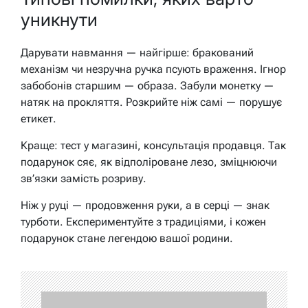
уникнути
Дарувати навмання — найгірше: бракований
механізм чи незручна ручка псують враження. Ігнор
забобонів старшим — образа. Забули монетку —
натяк на прокляття. Розкрийте ніж самі — порушує
етикет.
Краще: тест у магазині, консультація продавця. Так
подарунок сяє, як відполіроване лезо, зміцнюючи
зв’язки замість розриву.
Ніж у руці — продовження руки, а в серці — знак
турботи. Експериментуйте з традиціями, і кожен
подарунок стане легендою вашої родини.