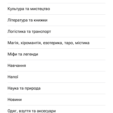
Культура та мистецтво
Література та книжки
Логістика та транспорт
Магія, хіромантія, езотерика, таро, містика
Міфи та легенди
Навчання
Напої
Наука та природа
Новини
Одяг, взуття та аксесуари