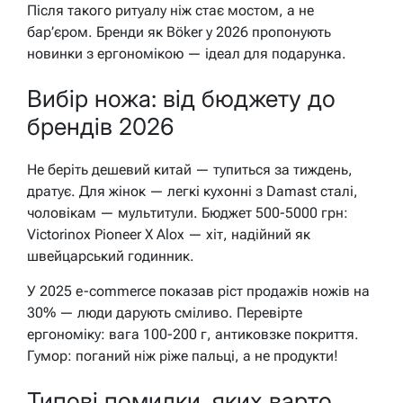
Після такого ритуалу ніж стає мостом, а не
бар’єром. Бренди як Böker у 2026 пропонують
новинки з ергономікою — ідеал для подарунка.
Вибір ножа: від бюджету до
брендів 2026
Не беріть дешевий китай — тупиться за тиждень,
дратує. Для жінок — легкі кухонні з Damast сталі,
чоловікам — мультитули. Бюджет 500-5000 грн:
Victorinox Pioneer X Alox — хіт, надійний як
швейцарський годинник.
У 2025 e-commerce показав ріст продажів ножів на
30% — люди дарують сміливо. Перевірте
ергономіку: вага 100-200 г, антиковзке покриття.
Гумор: поганий ніж ріже пальці, а не продукти!
Типові помилки, яких варто