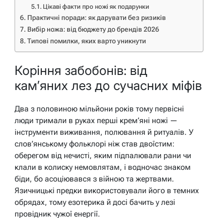
Цікаві факти про ножі як подарунки
Практичні поради: як дарувати без ризиків
Вибір ножа: від бюджету до брендів 2026
Типові помилки, яких варто уникнути
Коріння забобонів: від
кам’яних лез до сучасних міфів
Два з половиною мільйони років тому первісні
люди тримали в руках перші крем’яні ножі —
інструменти виживання, полювання й ритуалів. У
слов’янському фольклорі ніж став двоїстим:
оберегом від нечисті, яким підпалювали рани чи
клали в колиску немовлятам, і водночас знаком
біди, бо асоціювався з війною та жертвами.
Язичницькі предки використовували його в темних
обрядах, тому езотерика й досі бачить у лезі
провідник чужої енергії.