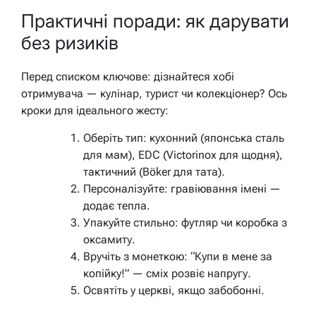
Практичні поради: як дарувати
без ризиків
Перед списком ключове: дізнайтеся хобі
отримувача — кулінар, турист чи колекціонер? Ось
кроки для ідеального жесту:
Оберіть тип: кухонний (японська сталь
для мам), EDC (Victorinox для щодня),
тактичний (Böker для тата).
Персоналізуйте: гравіювання імені —
додає тепла.
Упакуйте стильно: футляр чи коробка з
оксамиту.
Вручіть з монеткою: “Купи в мене за
копійку!” — сміх розвіє напругу.
Освятіть у церкві, якщо забобонні.