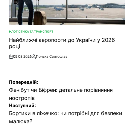
ЛОГІСТИКА ТА ТРАНСПОРТ
ОПУБЛІКУВАТИ
У
Найближчі аеропорти до України у 2026
році
05.08.2026
Понька Святослав
Оприлюднено
Опубліковано
Навігація
Попередній:
записів
Фенібут чи Біфрен: детальне порівняння
ноотропів
Наступний:
Бортики в ліжечко: чи потрібні для безпеки
малюка?