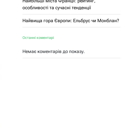
Найбільші міста Франції: рейтинг,
особливості та сучасні тенденції
Найвища гора Європи: Ельбрус чи Монблан?
Останні коментарі
Немає коментарів до показу.