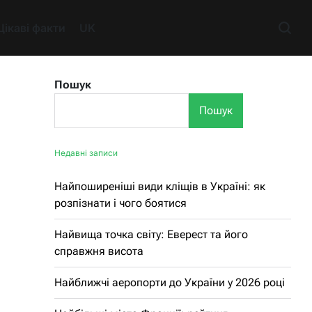
Цікаві факти
UK
Пошук
Пошук
Недавні записи
Найпоширеніші види кліщів в Україні: як
розпізнати і чого боятися
Найвища точка світу: Еверест та його
справжня висота
Найближчі аеропорти до України у 2026 році