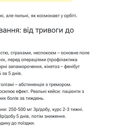
і, але пильні, як космонавт у орбіті.
ання: від тривоги до
істю, страхами, неспокоєм – основне поле
ніх, перед операціями (профілактика
рні запаморочення, кінетоз – фенібут
 за 5 днів.
оголізмі – абстиненція з тремором.
илює ефект. Реальні кейси: пацієнти з
их болів за тиждень.
и: 250-500 мг 3р/добу, курс 2-3 тижні.
р/добу 5 днів, потім зниження.
одину до поїздки.