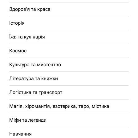
Здоров'я та краса
Історія
Їжа та кулінарія
Космос
Культура та мистецтво
Література та книжки
Логістика та транспорт
Магія, хіромантія, езотерика, таро, містика
Міфи та легенди
Навчання