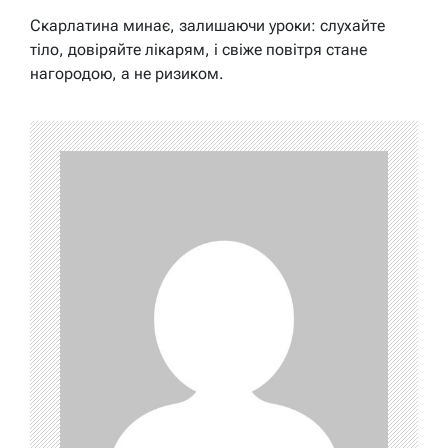
Скарлатина минає, залишаючи уроки: слухайте
тіло, довіряйте лікарям, і свіже повітря стане
нагородою, а не ризиком.