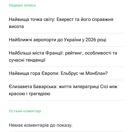
Недавні записи
Найвища точка світу: Еверест та його справжня
висота
Найближчі аеропорти до України у 2026 році
Найбільші міста Франції: рейтинг, особливості та
сучасні тенденції
Найвища гора Європи: Ельбрус чи Монблан?
Єлизавета Баварська: життя імператриці Сісі між
красою і трагедією
Останні коментарі
Немає коментарів до показу.