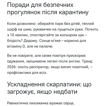
Поради для безпечних
прогулянок після карантину
Коли дозволено: обирайте парк без дітей, теплий
шарф на шию, рукавички на лущиться руки. Почніть
з 10 хвилин, спостерігайте за кольором щік –
блідість? Додому. Сонце м’яке – корисно для
вітаміну D, але не палюче.
Ви не повірите, але свіже повітря прискорює
одужання, зміцнюючи легені після ангіни. Тренд
2026: носіть респіратор, якщо висип помітний, –
профілактика для всіх.
Ускладнення скарлатини: що
загрожує, якщо недбати
Ревматична лихоманка вражає серце,