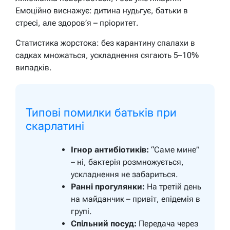
Емоційно виснажує: дитина нудьгує, батьки в
стресі, але здоров’я – пріоритет.
Статистика жорстока: без карантину спалахи в
садках множаться, ускладнення сягають 5–10%
випадків.
Типові помилки батьків при
скарлатині
Ігнор антибіотиків:
“Саме мине”
– ні, бактерія розмножується,
ускладнення не забариться.
Ранні прогулянки:
На третій день
на майданчик – привіт, епідемія в
групі.
Спільний посуд:
Передача через