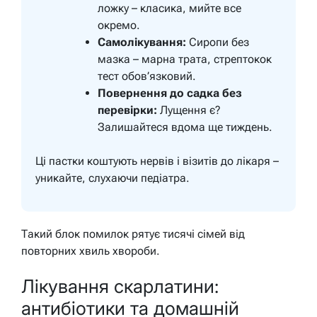
ложку – класика, мийте все
окремо.
Самолікування:
Сиропи без
мазка – марна трата, стрептокок
тест обов’язковий.
Повернення до садка без
перевірки:
Лущення є?
Залишайтеся вдома ще тиждень.
Ці пастки коштують нервів і візитів до лікаря –
уникайте, слухаючи педіатра.
Такий блок помилок рятує тисячі сімей від
повторних хвиль хвороби.
Лікування скарлатини:
антибіотики та домашній