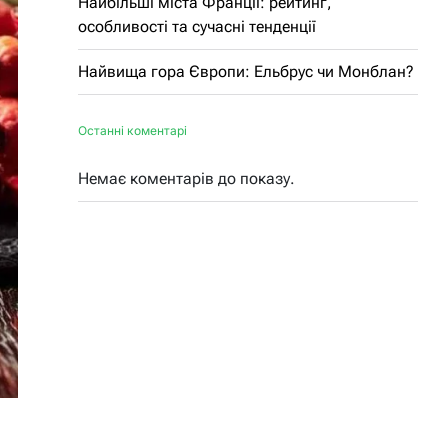
Найбільші міста Франції: рейтинг,
особливості та сучасні тенденції
Найвища гора Європи: Ельбрус чи Монблан?
Останні коментарі
Немає коментарів до показу.