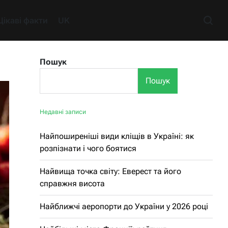
Цікаві факти
UK
Пошук
Пошук
Недавні записи
Найпоширеніші види кліщів в Україні: як
розпізнати і чого боятися
Найвища точка світу: Еверест та його
справжня висота
Найближчі аеропорти до України у 2026 році