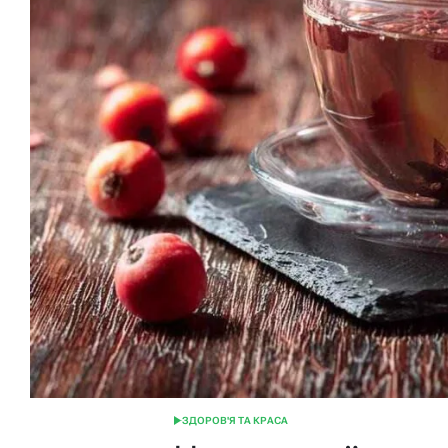
ЗДОРОВ'Я ТА КРАСА
ОПУБЛІКУВАТИ
У