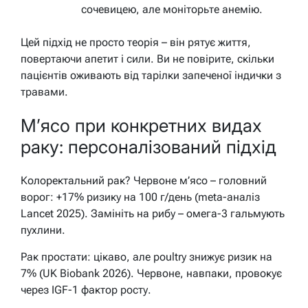
сочевицею, але моніторьте анемію.
Цей підхід не просто теорія – він рятує життя,
повертаючи апетит і сили. Ви не повірите, скільки
пацієнтів оживають від тарілки запеченої індички з
травами.
М’ясо при конкретних видах
раку: персоналізований підхід
Колоректальний рак? Червоне м’ясо – головний
ворог: +17% ризику на 100 г/день (meta-аналіз
Lancet 2025). Замініть на рибу – омега-3 гальмують
пухлини.
Рак простати: цікаво, але poultry знижує ризик на
7% (UK Biobank 2026). Червоне, навпаки, провокує
через IGF-1 фактор росту.