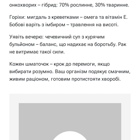
онкохворих – гібрид: 70% рослинне, 30% тваринне.
Горіхи: мигдаль з креветками – омега та вітамін E.
Бобові варіть з імбиром – травлення на висоті.
Уявіть вечерю: чечевичний суп з курячим
бульйоном – баланс, що надихає на боротьбу. Рак
не витримає такої сили.
Кожен шматочок – крок до перемоги, якщо
вибирати розумно. Ваш організм подякує смачним,
живим раціоном, готовим протистояти хворобі.