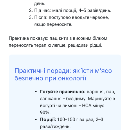
день.
Під час: малі порції, 4–5 разів/день.
Після: поступово вводьте червоне,
якщо переносите.
Практика показує: пацієнти з високим білком
переносять терапію легше, рецидиви рідші.
Практичні поради: як їсти м’ясо
безпечно при онкології
Готуйте правильно:
варіння, пар,
запікання – без диму. Маринуйте в
йогурті чи лимоні – HCA мінус
90%.
Порції:
100–150 г за раз, 2–3
рази/тиждень.