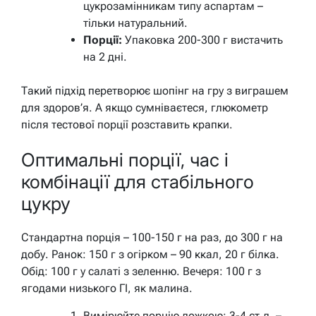
цукрозамінникам типу аспартам –
тільки натуральний.
Порції:
Упаковка 200-300 г вистачить
на 2 дні.
Такий підхід перетворює шопінг на гру з виграшем
для здоров’я. А якщо сумніваєтеся, глюкометр
після тестової порції розставить крапки.
Оптимальні порції, час і
комбінації для стабільного
цукру
Стандартна порція – 100-150 г на раз, до 300 г на
добу. Ранок: 150 г з огірком – 90 ккал, 20 г білка.
Обід: 100 г у салаті з зеленню. Вечеря: 100 г з
ягодами низького ГІ, як малина.
Вимірюйте порцію ложкою: 3-4 ст.л. –