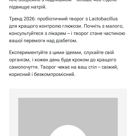
підвищує натрій.
Тренд 2026: пробіотичний творог з Lactobacillus
для кращого контролю глюкози. Почніть з малого,
консультуйтеся з лікарем – і творог стане частиною
вашої перемоги над діабетом.
Експериментуйте з цими ідеями, слухайте свій
організм, і кожен день буде кроком до кращого
самопочуття. Творог чекає на ваш стіл – свіжий,
корисний і безкомпромісний.