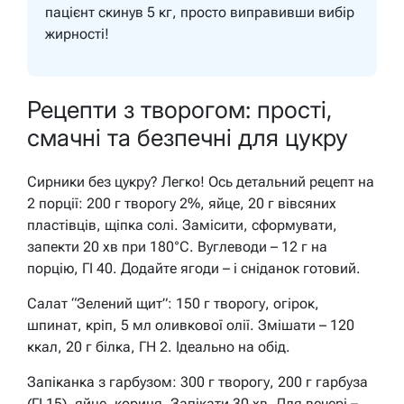
пацієнт скинув 5 кг, просто виправивши вибір
жирності!
Рецепти з творогом: прості,
смачні та безпечні для цукру
Сирники без цукру? Легко! Ось детальний рецепт на
2 порції: 200 г творогу 2%, яйце, 20 г вівсяних
пластівців, щіпка солі. Замісити, сформувати,
запекти 20 хв при 180°C. Вуглеводи – 12 г на
порцію, ГІ 40. Додайте ягоди – і сніданок готовий.
Салат “Зелений щит”: 150 г творогу, огірок,
шпинат, кріп, 5 мл оливкової олії. Змішати – 120
ккал, 20 г білка, ГН 2. Ідеально на обід.
Запіканка з гарбузом: 300 г творогу, 200 г гарбуза
(ГІ 15), яйце, кориця. Запікати 30 хв. Для вечері –