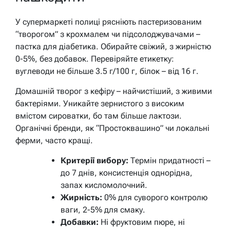
У супермаркеті полиці рясніють пастеризованим
“творогом” з крохмалем чи підсолоджувачами –
пастка для діабетика. Обирайте свіжий, з жирністю
0-5%, без добавок. Перевіряйте етикетку:
вуглеводи не більше 3.5 г/100 г, білок – від 16 г.
Домашній творог з кефіру – найчистіший, з живими
бактеріями. Уникайте зернистого з високим
вмістом сироватки, бо там більше лактози.
Органічні бренди, як “Простоквашино” чи локальні
ферми, часто кращі.
Критерії вибору:
Термін придатності –
до 7 днів, консистенція однорідна,
запах кисломолочний.
Жирність:
0% для суворого контролю
ваги, 2-5% для смаку.
Добавки:
Ні фруктовим пюре, ні