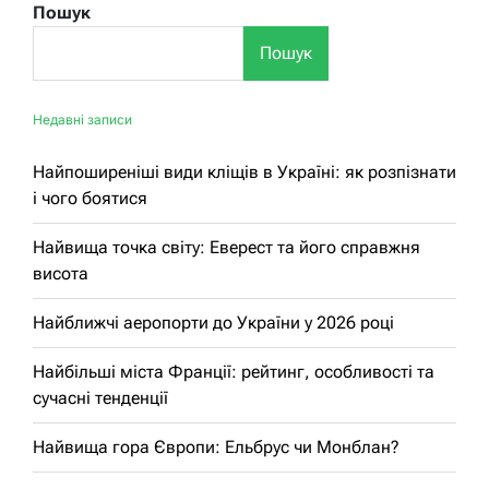
Пошук
Пошук
Недавні записи
Найпоширеніші види кліщів в Україні: як розпізнати
і чого боятися
Найвища точка світу: Еверест та його справжня
висота
Найближчі аеропорти до України у 2026 році
Найбільші міста Франції: рейтинг, особливості та
сучасні тенденції
Найвища гора Європи: Ельбрус чи Монблан?