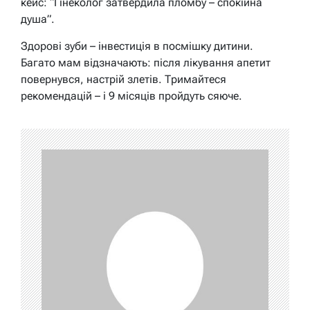
кейс: “Гінеколог затвердила пломбу – спокійна
душа”.
Здорові зуби – інвестиція в посмішку дитини.
Багато мам відзначають: після лікування апетит
повернувся, настрій злетів. Тримайтеся
рекомендацій – і 9 місяців пройдуть сяюче.