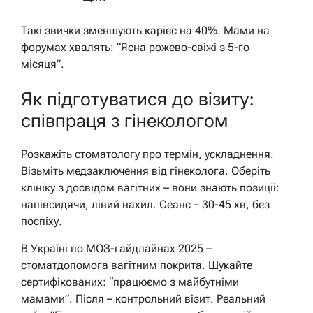
Такі звички зменшують карієс на 40%. Мами на
форумах хвалять: “Ясна рожево-свіжі з 5-го
місяця”.
Як підготуватися до візиту:
співпраця з гінекологом
Розкажіть стоматологу про термін, ускладнення.
Візьміть медзаключення від гінеколога. Оберіть
клініку з досвідом вагітних – вони знають позиції:
напівсидячи, лівий нахил. Сеанс – 30-45 хв, без
поспіху.
В Україні по МОЗ-гайдлайнах 2025 –
стоматдопомога вагітним покрита. Шукайте
сертифікованих: “працюємо з майбутніми
мамами”. Після – контрольний візит. Реальний