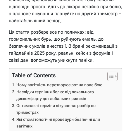
відповідь проста: йдіть до лікаря негайно при болю,
а планове лікування плануйте на другий триместр –
найстабільніший період.
Ця стаття розбере все по поличках: від
гормональних бурь, що руйнують емаль, до
безпечних уколів анестезії. Зібрані рекомендації з
гайдлайнів 2025 року, реальні кейси з форумів і
свіжі дані допоможуть уникнути паніки.
Table of Contents
Чому вагітність перетворює рот на поле бою
Наслідки терпіння болю: від локального
дискомфорту до глобальних ризиків
Оптимальні терміни лікування: розбір по
триместрах
Які стоматологічні процедури безпечні для
вагітних