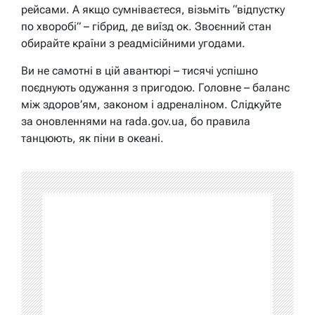
рейсами. А якщо сумніваєтеся, візьміть “відпустку
по хворобі” – гібрид, де виїзд ок. Звоєнний стан
обирайте країни з реадмісійними угодами.
Ви не самотні в цій авантюрі – тисячі успішно
поєднують одужання з пригодою. Головне – баланс
між здоров’ям, законом і адреналіном. Слідкуйте
за оновленнями на rada.gov.ua, бо правила
танцюють, як піни в океані.