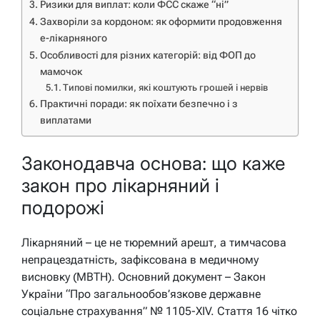
Ризики для виплат: коли ФСС скаже “ні”
Захворіли за кордоном: як оформити продовження
е-лікарняного
Особливості для різних категорій: від ФОП до
мамочок
Типові помилки, які коштують грошей і нервів
Практичні поради: як поїхати безпечно і з
виплатами
Законодавча основа: що каже
закон про лікарняний і
подорожі
Лікарняний – це не тюремний арешт, а тимчасова
непрацездатність, зафіксована в медичному
висновку (МВТН). Основний документ – Закон
України “Про загальнообов’язкове державне
соціальне страхування” № 1105-XIV. Стаття 16 чітко