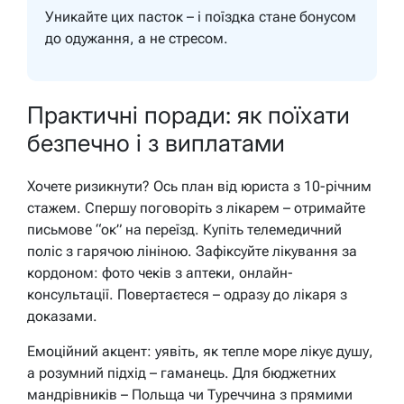
Уникайте цих пасток – і поїздка стане бонусом
до одужання, а не стресом.
Практичні поради: як поїхати
безпечно і з виплатами
Хочете ризикнути? Ось план від юриста з 10-річним
стажем. Спершу поговоріть з лікарем – отримайте
письмове “ок” на переїзд. Купіть телемедичний
поліс з гарячою лініною. Зафіксуйте лікування за
кордоном: фото чеків з аптеки, онлайн-
консультації. Повертаєтеся – одразу до лікаря з
доказами.
Емоційний акцент: уявіть, як тепле море лікує душу,
а розумний підхід – гаманець. Для бюджетних
мандрівників – Польща чи Туреччина з прямими