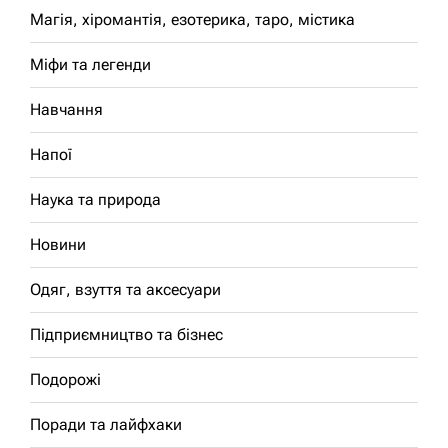
Магія, хіромантія, езотерика, таро, містика
Міфи та легенди
Навчання
Напої
Наука та природа
Новини
Одяг, взуття та аксесуари
Підприємництво та бізнес
Подорожі
Поради та лайфхаки