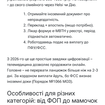
– до свого сімейного через Helsi чи Дію.
Отримайте іноземний документ про
непрацездатність.
Переклад + апостиль (якщо потрібно).
Лікар формує е-МВТН у реєстрі, період
з’єднається автоматично.
Роботодавець подає на виплату до
ПФУ/ФСС.
З 2026-го це ще простіше завдяки цифровізації –
телемедицина дозволяє продовжити онлайн.
Головне – не перервати ланцюжок більше ніж на 2-3
дні. За кордоном виплати йдуть, бо ФСС визнає
іноземні доки (Порядок №1066 МОЗ).
Особливості для різних
категорій: від ФОП до мамочок