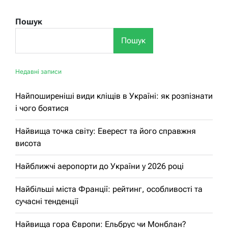
Пошук
Пошук
Недавні записи
Найпоширеніші види кліщів в Україні: як розпізнати
і чого боятися
Найвища точка світу: Еверест та його справжня
висота
Найближчі аеропорти до України у 2026 році
Найбільші міста Франції: рейтинг, особливості та
сучасні тенденції
Найвища гора Європи: Ельбрус чи Монблан?