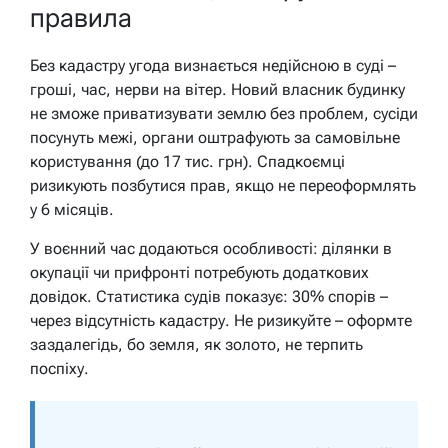
правила
Без кадастру угода визнається недійсною в суді –
гроші, час, нерви на вітер. Новий власник будинку
не зможе приватизувати землю без проблем, сусіди
посунуть межі, органи оштрафують за самовільне
користування (до 17 тис. грн). Спадкоємці
ризикують позбутися прав, якщо не переоформлять
у 6 місяців.
У воєнний час додаються особливості: ділянки в
окупації чи прифронті потребують додаткових
довідок. Статистика судів показує: 30% спорів –
через відсутність кадастру. Не ризикуйте – оформте
заздалегідь, бо земля, як золото, не терпить
поспіху.