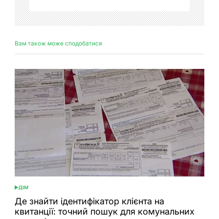
Вам також може сподобатися
ДІМ
ОПУБЛІКУВАТИ
У
Де знайти ідентифікатор клієнта на
квитанції: точний пошук для комунальних