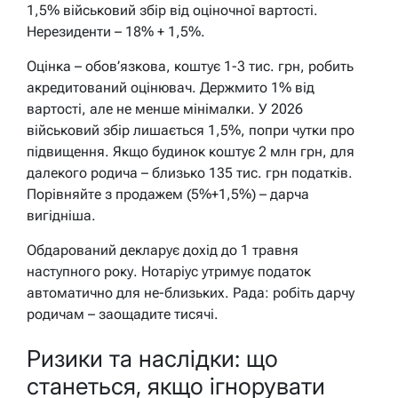
1,5% військовий збір від оціночної вартості.
Нерезиденти – 18% + 1,5%.
Оцінка – обов’язкова, коштує 1-3 тис. грн, робить
акредитований оцінювач. Держмито 1% від
вартості, але не менше мінімалки. У 2026
військовий збір лишається 1,5%, попри чутки про
підвищення. Якщо будинок коштує 2 млн грн, для
далекого родича – близько 135 тис. грн податків.
Порівняйте з продажем (5%+1,5%) – дарча
вигідніша.
Обдарований декларує дохід до 1 травня
наступного року. Нотаріус утримує податок
автоматично для не-близьких. Рада: робіть дарчу
родичам – заощадите тисячі.
Ризики та наслідки: що
станеться, якщо ігнорувати