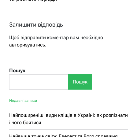
Залишити відповідь
Щоб відправити коментар вам необхідно
авторизуватись
.
Пошук
Пошук
Недавні записи
Найпоширеніші види кліщів в Україні: як розпізнати
і чого боятися
Найвища точка світу: Еверест та його справжня