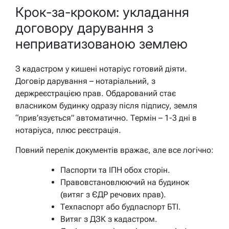
Крок-за-кроком: укладання
договору дарування з
неприватизованою землею
З кадастром у кишені нотаріус готовий діяти.
Договір дарування – нотаріальний, з
держреєстрацією прав. Обдарований стає
власником будинку одразу після підпису, земля
“прив’язується” автоматично. Термін – 1-3 дні в
нотаріуса, плюс реєстрація.
Повний перелік документів вражає, але все логічно:
Паспорти та ІПН обох сторін.
Правовстановлюючий на будинок
(витяг з ЄДР речових прав).
Техпаспорт або будпаспорт БТІ.
Витяг з ДЗК з кадастром.