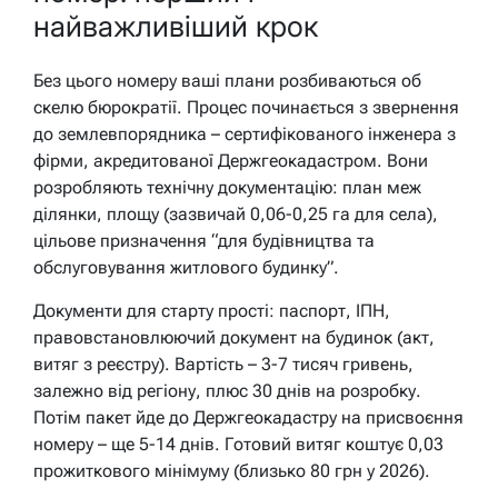
найважливіший крок
Без цього номеру ваші плани розбиваються об
скелю бюрократії. Процес починається з звернення
до землевпорядника – сертифікованого інженера з
фірми, акредитованої Держгеокадастром. Вони
розробляють технічну документацію: план меж
ділянки, площу (зазвичай 0,06-0,25 га для села),
цільове призначення “для будівництва та
обслуговування житлового будинку”.
Документи для старту прості: паспорт, ІПН,
правовстановлюючий документ на будинок (акт,
витяг з реєстру). Вартість – 3-7 тисяч гривень,
залежно від регіону, плюс 30 днів на розробку.
Потім пакет йде до Держгеокадастру на присвоєння
номеру – ще 5-14 днів. Готовий витяг коштує 0,03
прожиткового мінімуму (близько 80 грн у 2026).