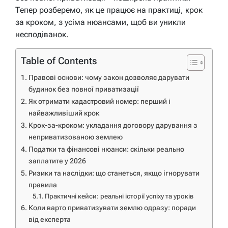
Тепер розберемо, як це працює на практиці, крок
за кроком, з усіма нюансами, щоб ви уникли
несподіванок.
Table of Contents
Правові основи: чому закон дозволяє дарувати
будинок без повної приватизації
Як отримати кадастровий номер: перший і
найважливіший крок
Крок-за-кроком: укладання договору дарування з
неприватизованою землею
Податки та фінансові нюанси: скільки реально
заплатите у 2026
Ризики та наслідки: що станеться, якщо ігнорувати
правила
Практичні кейси: реальні історії успіху та уроків
Коли варто приватизувати землю одразу: поради
від експерта