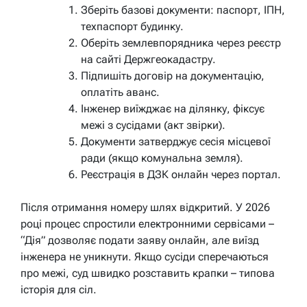
Зберіть базові документи: паспорт, ІПН,
техпаспорт будинку.
Оберіть землевпорядника через реєстр
на сайті Держгеокадастру.
Підпишіть договір на документацію,
оплатіть аванс.
Інженер виїжджає на ділянку, фіксує
межі з сусідами (акт звірки).
Документи затверджує сесія місцевої
ради (якщо комунальна земля).
Реєстрація в ДЗК онлайн через портал.
Після отримання номеру шлях відкритий. У 2026
році процес спростили електронними сервісами –
“Дія” дозволяє подати заяву онлайн, але виїзд
інженера не уникнути. Якщо сусіди сперечаються
про межі, суд швидко розставить крапки – типова
історія для сіл.