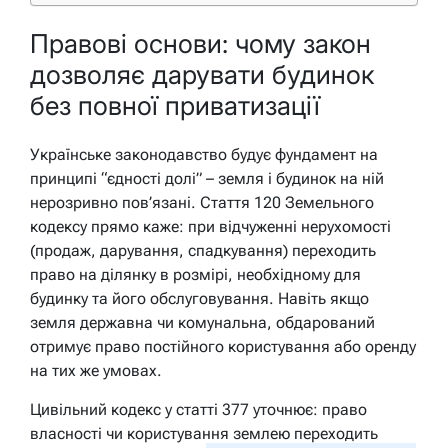
Правові основи: чому закон
дозволяє дарувати будинок
без повної приватизації
Українське законодавство будує фундамент на
принципі “єдності долі” – земля і будинок на ній
нерозривно пов’язані. Стаття 120 Земельного
кодексу прямо каже: при відчуженні нерухомості
(продаж, дарування, спадкування) переходить
право на ділянку в розмірі, необхідному для
будинку та його обслуговування. Навіть якщо
земля державна чи комунальна, обдарований
отримує право постійного користування або оренду
на тих же умовах.
Цивільний кодекс у статті 377 уточнює: право
власності чи користування землею переходить