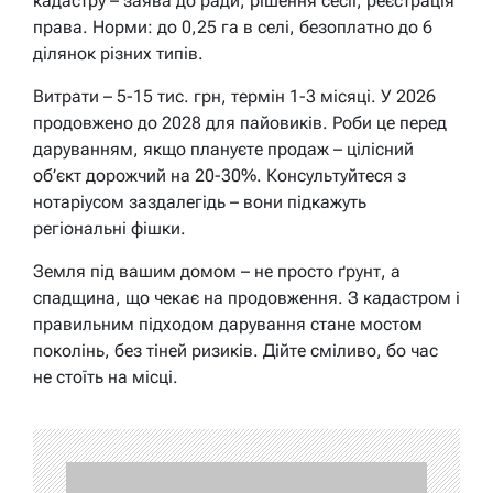
кадастру – заява до ради, рішення сесії, реєстрація
права. Норми: до 0,25 га в селі, безоплатно до 6
ділянок різних типів.
Витрати – 5-15 тис. грн, термін 1-3 місяці. У 2026
продовжено до 2028 для пайовиків. Роби це перед
даруванням, якщо плануєте продаж – цілісний
об’єкт дорожчий на 20-30%. Консультуйтеся з
нотаріусом заздалегідь – вони підкажуть
регіональні фішки.
Земля під вашим домом – не просто ґрунт, а
спадщина, що чекає на продовження. З кадастром і
правильним підходом дарування стане мостом
поколінь, без тіней ризиків. Дійте сміливо, бо час
не стоїть на місці.