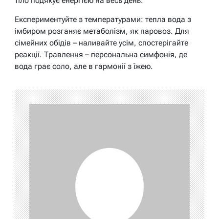
тіло подякує енергією на весь день.
Експериментуйте з температурами: тепла вода з
імбиром розганяє метаболізм, як паровоз. Для
сімейних обідів – наливайте усім, спостерігайте
реакції. Травлення – персональна симфонія, де
вода грає соло, але в гармонії з їжею.