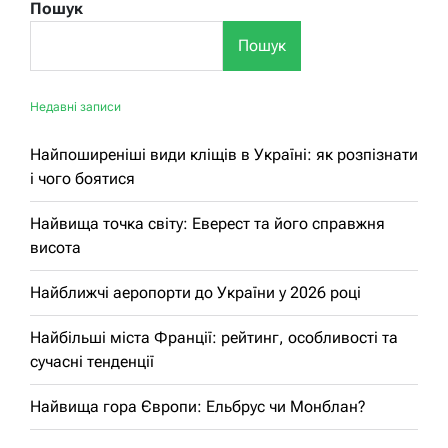
Пошук
Пошук
Недавні записи
Найпоширеніші види кліщів в Україні: як розпізнати
і чого боятися
Найвища точка світу: Еверест та його справжня
висота
Найближчі аеропорти до України у 2026 році
Найбільші міста Франції: рейтинг, особливості та
сучасні тенденції
Найвища гора Європи: Ельбрус чи Монблан?