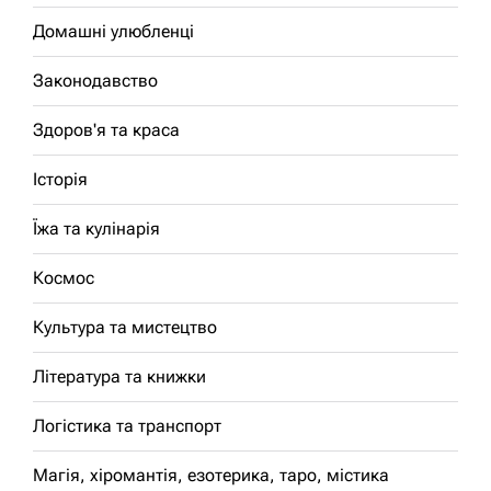
Домашні улюбленці
Законодавство
Здоров'я та краса
Історія
Їжа та кулінарія
Космос
Культура та мистецтво
Література та книжки
Логістика та транспорт
Магія, хіромантія, езотерика, таро, містика