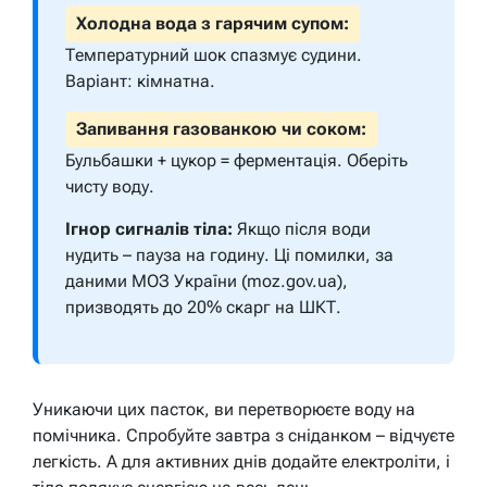
Холодна вода з гарячим супом:
Температурний шок спазмує судини.
Варіант: кімнатна.
Запивання газованкою чи соком:
Бульбашки + цукор = ферментація. Оберіть
чисту воду.
Ігнор сигналів тіла:
Якщо після води
нудить – пауза на годину. Ці помилки, за
даними МОЗ України (moz.gov.ua),
призводять до 20% скарг на ШКТ.
Уникаючи цих пасток, ви перетворюєте воду на
помічника. Спробуйте завтра з сніданком – відчуєте
легкість. А для активних днів додайте електроліти, і