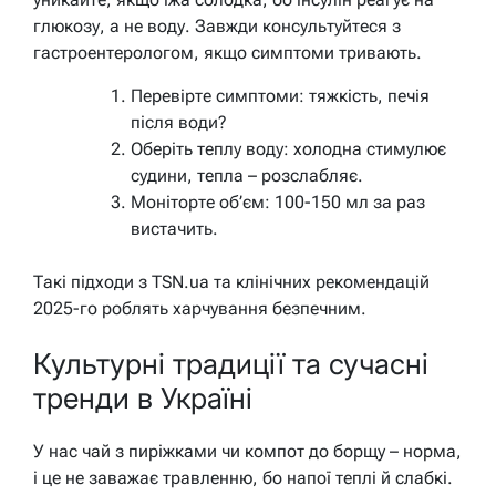
глюкозу, а не воду. Завжди консультуйтеся з
гастроентерологом, якщо симптоми тривають.
Перевірте симптоми: тяжкість, печія
після води?
Оберіть теплу воду: холодна стимулює
судини, тепла – розслабляє.
Моніторте об’єм: 100-150 мл за раз
вистачить.
Такі підходи з TSN.ua та клінічних рекомендацій
2025-го роблять харчування безпечним.
Культурні традиції та сучасні
тренди в Україні
У нас чай з пиріжками чи компот до борщу – норма,
і це не заважає травленню, бо напої теплі й слабкі.