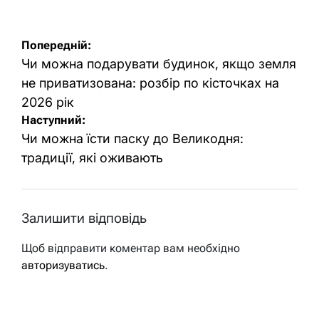
Навігація
Попередній:
записів
Чи можна подарувати будинок, якщо земля
не приватизована: розбір по кісточках на
2026 рік
Наступний:
Чи можна їсти паску до Великодня:
традиції, які оживають
Залишити відповідь
Щоб відправити коментар вам необхідно
авторизуватись
.