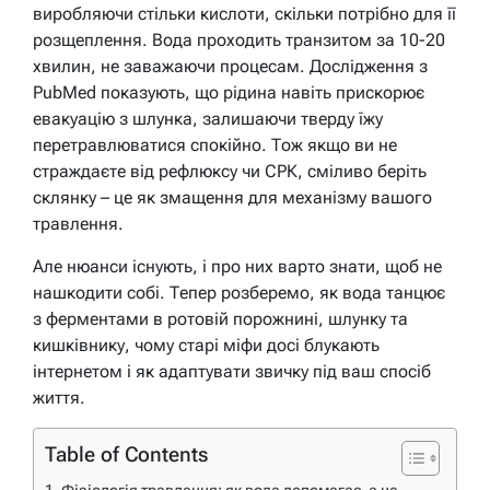
виробляючи стільки кислоти, скільки потрібно для її
розщеплення. Вода проходить транзитом за 10-20
хвилин, не заважаючи процесам. Дослідження з
PubMed показують, що рідина навіть прискорює
евакуацію з шлунка, залишаючи тверду їжу
перетравлюватися спокійно. Тож якщо ви не
страждаєте від рефлюксу чи СРК, сміливо беріть
склянку – це як змащення для механізму вашого
травлення.
Але нюанси існують, і про них варто знати, щоб не
нашкодити собі. Тепер розберемо, як вода танцює
з ферментами в ротовій порожнині, шлунку та
кишківнику, чому старі міфи досі блукають
інтернетом і як адаптувати звичку під ваш спосіб
життя.
Table of Contents