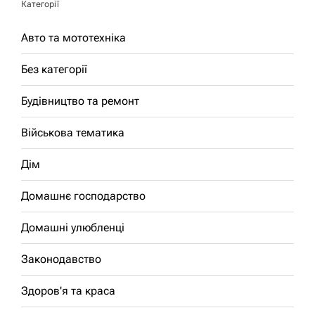
Категорії
Авто та мототехніка
Без категорії
Будівництво та ремонт
Військова тематика
Дім
Домашнє господарство
Домашні улюбленці
Законодавство
Здоров'я та краса