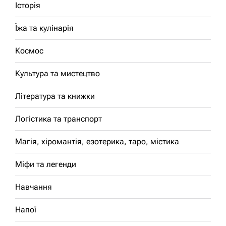
Історія
Їжа та кулінарія
Космос
Культура та мистецтво
Література та книжки
Логістика та транспорт
Магія, хіромантія, езотерика, таро, містика
Міфи та легенди
Навчання
Напої