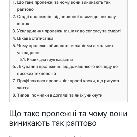
Що таке пролежні та чому вони виникають так
раптово
Стадії пролежнів: від червоної плями до некрозу
кісток
Ускладнення пролежнів: шлях до сепсису та смерті
Цікава статистика
Чому пролежні вбивають: механізми летальних
ускладнень
Ризик для груп пацієнтів
Лікування пролежнів: від домашнього догляду до
високих технологій
Профілактика пролежнів: прості кроки, що рятують
життя
Типові помилки в догляді та як їх уникнути
Що таке пролежні та чому вони
виникають так раптово