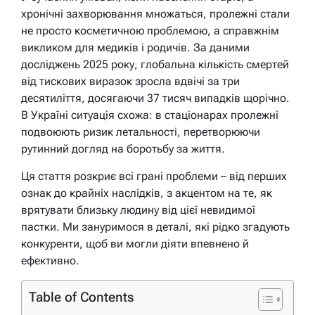
хронічні захворювання множаться, пролежні стали
не просто косметичною проблемою, а справжнім
викликом для медиків і родичів. За даними
досліджень 2025 року, глобальна кількість смертей
від тискових виразок зросла вдвічі за три
десятиліття, досягаючи 37 тисяч випадків щорічно.
В Україні ситуація схожа: в стаціонарах пролежні
подвоюють ризик летальності, перетворюючи
рутинний догляд на боротьбу за життя.
Ця стаття розкриє всі грані проблеми – від перших
ознак до крайніх наслідків, з акцентом на те, як
врятувати близьку людину від цієї невидимої
пастки. Ми зануримося в деталі, які рідко згадують
конкуренти, щоб ви могли діяти впевнено й
ефективно.
Table of Contents