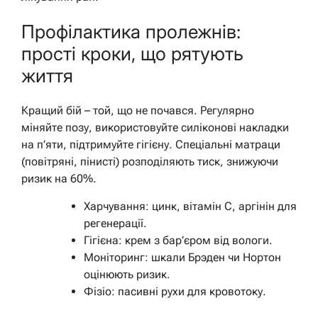
Профілактика пролежнів:
прості кроки, що рятують
життя
Кращий бій – той, що не почався. Регулярно
міняйте позу, використовуйте силіконові накладки
на п’яти, підтримуйте гігієну. Спеціальні матраци
(повітряні, пінисті) розподіляють тиск, знижуючи
ризик на 60%.
Харчування: цинк, вітамін C, аргінін для
регенерації.
Гігієна: крем з бар’єром від вологи.
Моніторинг: шкали Брэден чи Нортон
оцінюють ризик.
Фізіо: пасивні рухи для кровотоку.