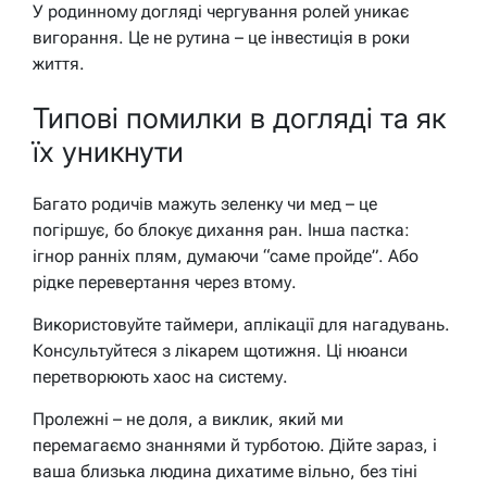
У родинному догляді чергування ролей уникає
вигорання. Це не рутина – це інвестиція в роки
життя.
Типові помилки в догляді та як
їх уникнути
Багато родичів мажуть зеленку чи мед – це
погіршує, бо блокує дихання ран. Інша пастка:
ігнор ранніх плям, думаючи “саме пройде”. Або
рідке перевертання через втому.
Використовуйте таймери, аплікації для нагадувань.
Консультуйтеся з лікарем щотижня. Ці нюанси
перетворюють хаос на систему.
Пролежні – не доля, а виклик, який ми
перемагаємо знаннями й турботою. Дійте зараз, і
ваша близька людина дихатиме вільно, без тіні