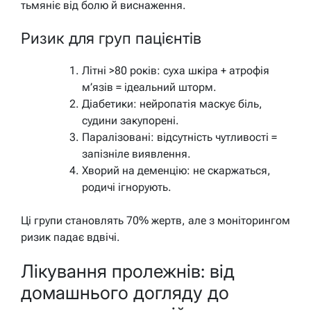
тьмяніє від болю й виснаження.
Ризик для груп пацієнтів
Літні >80 років: суха шкіра + атрофія
м’язів = ідеальний шторм.
Діабетики: нейропатія маскує біль,
судини закупорені.
Паралізовані: відсутність чутливості =
запізніле виявлення.
Хворий на деменцію: не скаржаться,
родичі ігнорують.
Ці групи становлять 70% жертв, але з моніторингом
ризик падає вдвічі.
Лікування пролежнів: від
домашнього догляду до