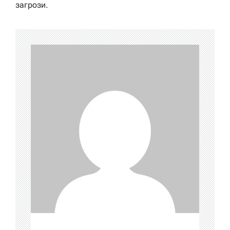
загрози.