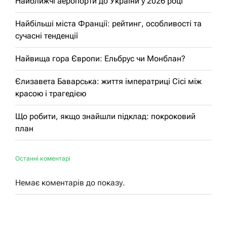
Найближчі аеропорти до України у 2026 році
Найбільші міста Франції: рейтинг, особливості та
сучасні тенденції
Найвища гора Європи: Ельбрус чи Монблан?
Єлизавета Баварська: життя імператриці Сісі між
красою і трагедією
Що робити, якщо знайшли підклад: покроковий
план
Останні коментарі
Немає коментарів до показу.