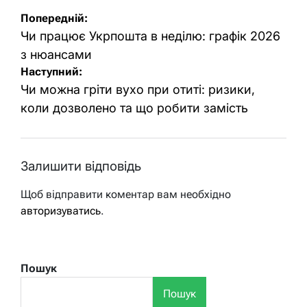
Навігація
Попередній:
записів
Чи працює Укрпошта в неділю: графік 2026
з нюансами
Наступний:
Чи можна гріти вухо при отиті: ризики,
коли дозволено та що робити замість
Залишити відповідь
Щоб відправити коментар вам необхідно
авторизуватись
.
Пошук
Пошук