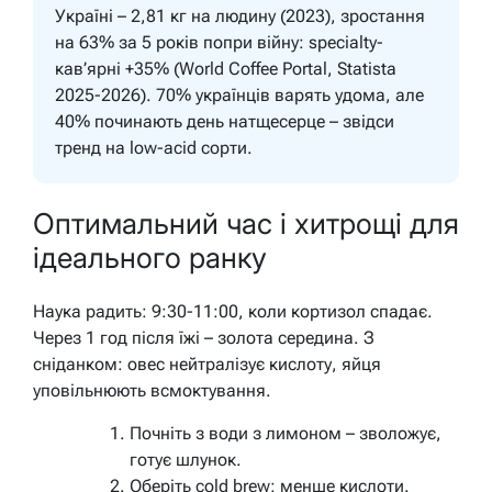
Україні – 2,81 кг на людину (2023), зростання
на 63% за 5 років попри війну: specialty-
кав’ярні +35% (World Coffee Portal, Statista
2025-2026). 70% українців варять удома, але
40% починають день натщесерце – звідси
тренд на low-acid сорти.
Оптимальний час і хитрощі для
ідеального ранку
Наука радить: 9:30-11:00, коли кортизол спадає.
Через 1 год після їжі – золота середина. З
сніданком: овес нейтралізує кислоту, яйця
уповільнюють всмоктування.
Почніть з води з лимоном – зволожує,
готує шлунок.
Оберіть cold brew: менше кислоти.