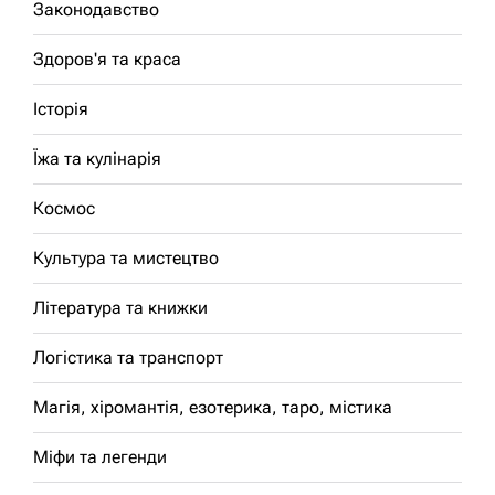
Законодавство
Здоров'я та краса
Історія
Їжа та кулінарія
Космос
Культура та мистецтво
Література та книжки
Логістика та транспорт
Магія, хіромантія, езотерика, таро, містика
Міфи та легенди