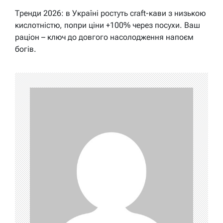
Тренди 2026: в Україні ростуть craft-кави з низькою
кислотністю, попри ціни +100% через посухи. Ваш
раціон – ключ до довгого насолодження напоєм
богів.