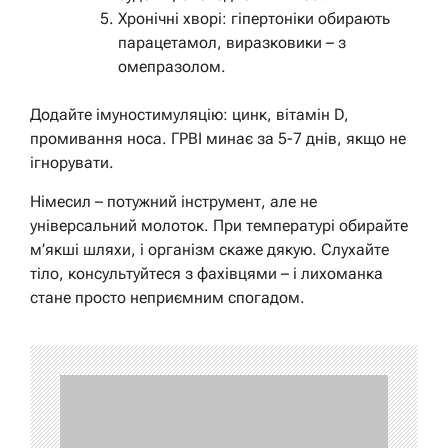
Хронічні хворі: гіпертоніки обирають
парацетамол, виразковики – з
омепразолом.
Додайте імуностимуляцію: цинк, вітамін D,
промивання носа. ГРВІ минає за 5-7 днів, якщо не
ігнорувати.
Німесил – потужний інструмент, але не
універсальний молоток. При температурі обирайте
м’якші шляхи, і організм скаже дякую. Слухайте
тіло, консультуйтеся з фахівцями – і лихоманка
стане просто неприємним спогадом.