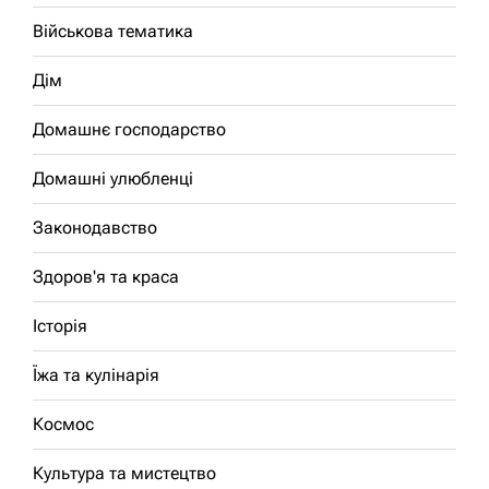
Військова тематика
Дім
Домашнє господарство
Домашні улюбленці
Законодавство
Здоров'я та краса
Історія
Їжа та кулінарія
Космос
Культура та мистецтво