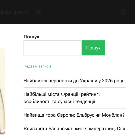
Цікаві факти
UK
Пошук
Пошук
Недавні записи
Найближчі аеропорти до України у 2026 році
Найбільші міста Франції: рейтинг,
особливості та сучасні тенденції
Найвища гора Європи: Ельбрус чи Монблан?
Єлизавета Баварська: життя імператриці Сісі