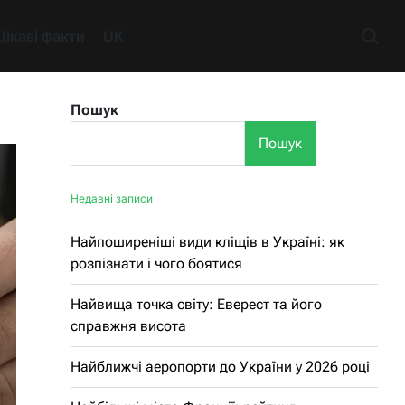
Цікаві факти
UK
Пошук
Пошук
Недавні записи
Найпоширеніші види кліщів в Україні: як
розпізнати і чого боятися
Найвища точка світу: Еверест та його
справжня висота
Найближчі аеропорти до України у 2026 році