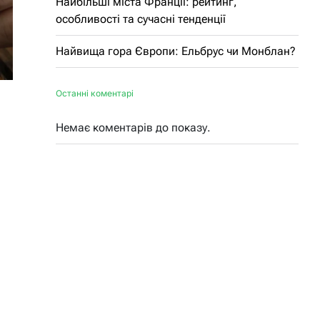
Найбільші міста Франції: рейтинг,
особливості та сучасні тенденції
Найвища гора Європи: Ельбрус чи Монблан?
Останні коментарі
Немає коментарів до показу.