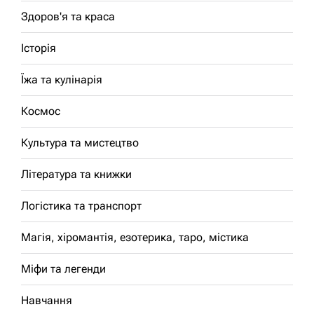
Здоров'я та краса
Історія
Їжа та кулінарія
Космос
Культура та мистецтво
Література та книжки
Логістика та транспорт
Магія, хіромантія, езотерика, таро, містика
Міфи та легенди
Навчання