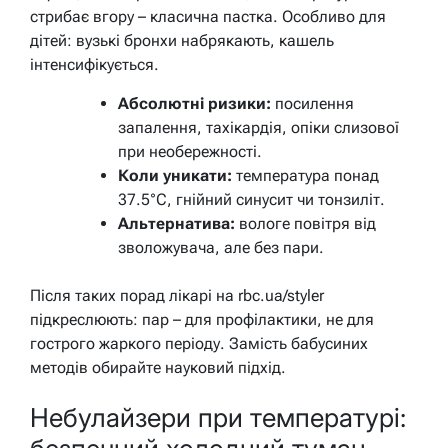
стрибає вгору – класична пастка. Особливо для
дітей: вузькі бронхи набрякають, кашель
інтенсифікується.
Абсолютні ризики:
посилення
запалення, тахікардія, опіки слизової
при необережності.
Коли уникати:
температура понад
37.5°C, гнійний синусит чи тонзиліт.
Альтернатива:
вологе повітря від
зволожувача, але без пари.
Після таких порад лікарі на rbc.ua/styler
підкреслюють: пар – для профілактики, не для
гострого жаркого періоду. Замість бабусиних
методів обирайте науковий підхід.
Небулайзери при температурі: