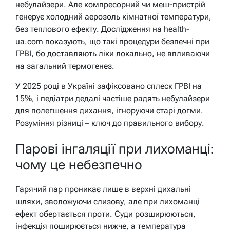
небулайзери. Але компресорний чи меш-пристрій
генерує холодний аерозоль кімнатної температури,
без теплового ефекту. Дослідження на health-
ua.com показують, що такі процедури безпечні при
ГРВІ, бо доставляють ліки локально, не впливаючи
на загальний термогенез.
У 2025 році в Україні зафіксовано сплеск ГРВІ на
15%, і педіатри дедалі частіше радять небулайзери
для полегшення дихання, ігноруючи старі догми.
Розуміння різниці – ключ до правильного вибору.
Парові інгаляції при лихоманці:
чому це небезпечно
Гарячий пар проникає лише в верхні дихальні
шляхи, зволожуючи слизову, але при лихоманці
ефект обертається проти. Суди розширюються,
інфекція поширюється нижче, а температура