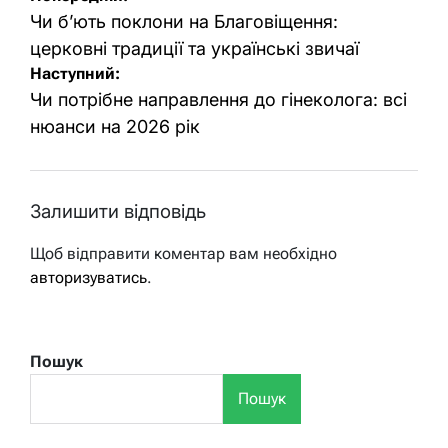
записів
Чи б’ють поклони на Благовіщення:
церковні традиції та українські звичаї
Наступний:
Чи потрібне направлення до гінеколога: всі
нюанси на 2026 рік
Залишити відповідь
Щоб відправити коментар вам необхідно
авторизуватись
.
Пошук
Пошук