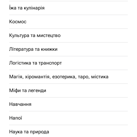
Їжа та кулінарія
Космос
Культура та мистецтво
Література та книжки
Логістика та транспорт
Магія, хіромантія, езотерика, таро, містика
Міфи та легенди
Навчання
Напої
Наука та природа