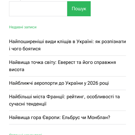
Пошук
Недавні записи
Найпоширеніші види кліщів в Україні: як розпізнати
і чого боятися
Найвища точка світу: Еверест та його справжня
висота
Найближчі аеропорти до України у 2026 році
Найбільші міста Франції: рейтинг, особливості та
сучасні тенденції
Найвища гора Європи: Ельбрус чи Монблан?