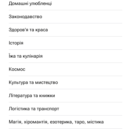
Домашні улюбленці
Законодавство
Здоров'я та краса
Історія
Їжа та кулінарія
Космос
Культура та мистецтво
Література та книжки
Логістика та транспорт
Магія, хіромантія, езотерика, таро, містика