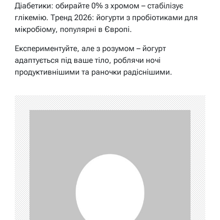
Діабетики: обирайте 0% з хромом – стабілізує
глікемію. Тренд 2026: йогурти з пробіотиками для
мікробіому, популярні в Європі.
Експериментуйте, але з розумом – йогурт
адаптується під ваше тіло, роблячи ночі
продуктивнішими та раночки радіснішими.