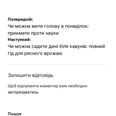
Навігація
Попередній:
записів
Чи можна мити голову в понеділок:
прикмети проти науки
Наступний:
Чи можна садити дині біля кавунів: повний
гід для рясного врожаю
Залишити відповідь
Щоб відправити коментар вам необхідно
авторизуватись
.
Пошук