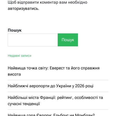
Щоб відправити коментар вам необхідно
авторизуватись
.
Пошук
Пошук
Недавні записи
Найвища точка світу: Еверест та його справжня
висота
Найближчі аеропорти до України у 2026 році
Найбільші міста Франції: рейтинг, особливості та
сучасні тенденції
Найвища гора Європи: Ельбрус чи Монблан?