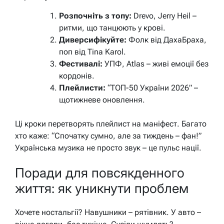
Розпочніть з топу:
Drevo, Jerry Heil –
ритми, що танцюють у крові.
Диверсифікуйте:
Фолк від ДахаБраха,
поп від Tina Karol.
Фестивалі:
УПФ, Atlas – живі емоції без
кордонів.
Плейлисти:
“ТОП-50 України 2026” –
щотижневе оновлення.
Ці кроки перетворять плейлист на маніфест. Багато
хто каже: “Спочатку сумно, але за тиждень – фан!”
Українська музика не просто звук – це пульс нації.
Поради для повсякденного
життя: як уникнути проблем
Хочете ностальгії? Навушники – рятівник. У авто –