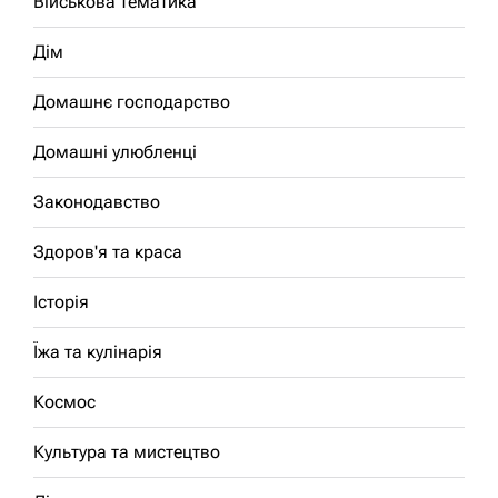
Військова тематика
Дім
Домашнє господарство
Домашні улюбленці
Законодавство
Здоров'я та краса
Історія
Їжа та кулінарія
Космос
Культура та мистецтво