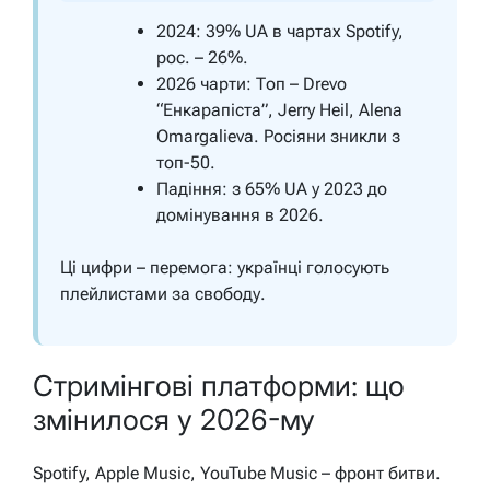
2024: 39% UA в чартах Spotify,
рос. – 26%.
2026 чарти: Топ – Drevo
“Енкарапіста”, Jerry Heil, Alena
Omargalieva. Росіяни зникли з
топ-50.
Падіння: з 65% UA у 2023 до
домінування в 2026.
Ці цифри – перемога: українці голосують
плейлистами за свободу.
Стримінгові платформи: що
змінилося у 2026-му
Spotify, Apple Music, YouTube Music – фронт битви.