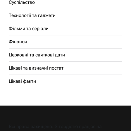
Суспільство
Технології та гаджети
Фільми та серіали
Фінанси
Церковні та святкові дати
Цікаві та визначні постаті
Цікаві факти
Всі права захищено. З гордістю працює на