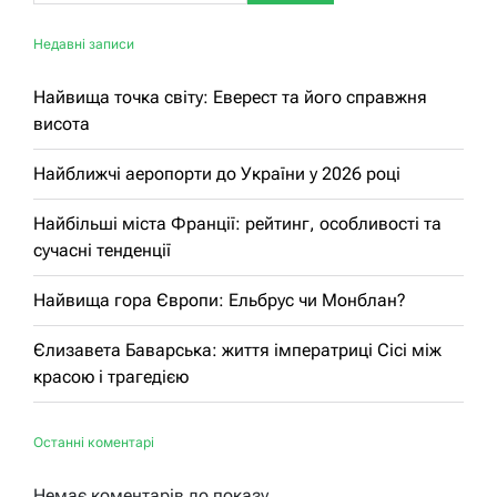
Недавні записи
Найвища точка світу: Еверест та його справжня
висота
Найближчі аеропорти до України у 2026 році
Найбільші міста Франції: рейтинг, особливості та
сучасні тенденції
Найвища гора Європи: Ельбрус чи Монблан?
Єлизавета Баварська: життя імператриці Сісі між
красою і трагедією
Останні коментарі
Немає коментарів до показу.