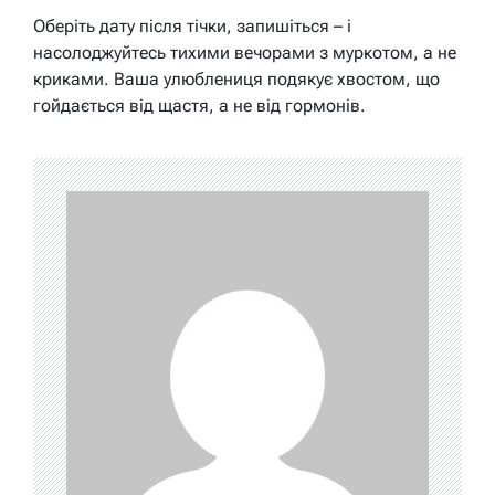
Оберіть дату після тічки, запишіться – і
насолоджуйтесь тихими вечорами з муркотом, а не
криками. Ваша улюблениця подякує хвостом, що
гойдається від щастя, а не від гормонів.