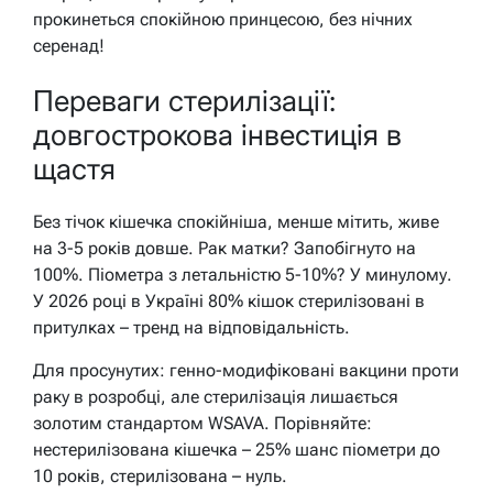
прокинеться спокійною принцесою, без нічних
серенад!
Переваги стерилізації:
довгострокова інвестиція в
щастя
Без тічок кішечка спокійніша, менше мітить, живе
на 3-5 років довше. Рак матки? Запобігнуто на
100%. Піометра з летальністю 5-10%? У минулому.
У 2026 році в Україні 80% кішок стерилізовані в
притулках – тренд на відповідальність.
Для просунутих: генно-модифіковані вакцини проти
раку в розробці, але стерилізація лишається
золотим стандартом WSAVA. Порівняйте:
нестерилізована кішечка – 25% шанс піометри до
10 років, стерилізована – нуль.