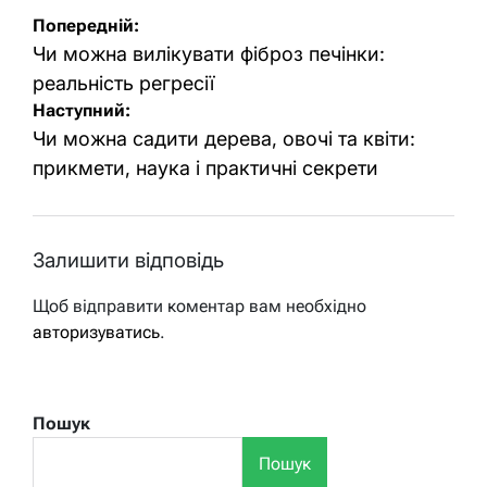
Навігація
Попередній:
записів
Чи можна вилікувати фіброз печінки:
реальність регресії
Наступний:
Чи можна садити дерева, овочі та квіти:
прикмети, наука і практичні секрети
Залишити відповідь
Щоб відправити коментар вам необхідно
авторизуватись
.
Пошук
Пошук