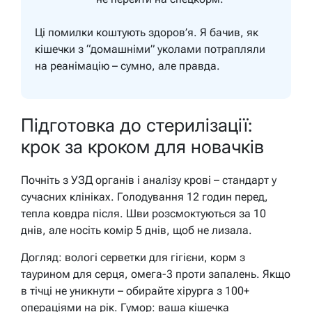
Ці помилки коштують здоров’я. Я бачив, як
кішечки з “домашніми” уколами потрапляли
на реанімацію – сумно, але правда.
Підготовка до стерилізації:
крок за кроком для новачків
Почніть з УЗД органів і аналізу крові – стандарт у
сучасних клініках. Голодування 12 годин перед,
тепла ковдра після. Шви розсмоктуються за 10
днів, але носіть комір 5 днів, щоб не лизала.
Догляд: вологі серветки для гігієни, корм з
таурином для серця, омега-3 проти запалень. Якщо
в тічці не уникнути – обирайте хірурга з 100+
операціями на рік. Гумор: ваша кішечка