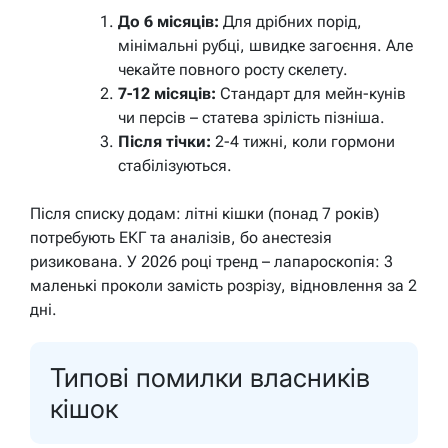
До 6 місяців:
Для дрібних порід,
мінімальні рубці, швидке загоєння. Але
чекайте повного росту скелету.
7-12 місяців:
Стандарт для мейн-кунів
чи персів – статева зрілість пізніша.
Після тічки:
2-4 тижні, коли гормони
стабілізуються.
Після списку додам: літні кішки (понад 7 років)
потребують ЕКГ та аналізів, бо анестезія
ризикована. У 2026 році тренд – лапароскопія: 3
маленькі проколи замість розрізу, відновлення за 2
дні.
Типові помилки власників
кішок