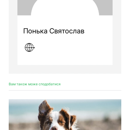
Понька Святослав
Вам також може сподобатися