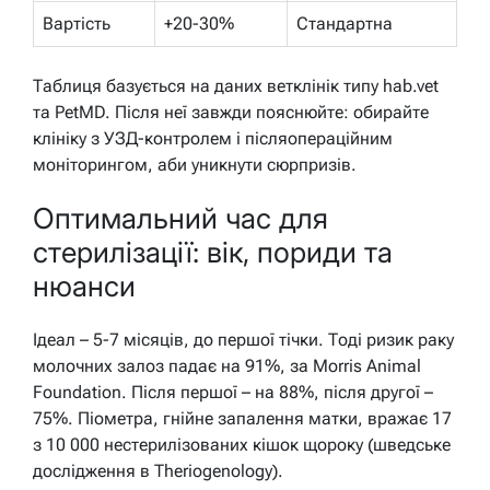
Вартість
+20-30%
Стандартна
Таблиця базується на даних ветклінік типу hab.vet
та PetMD. Після неї завжди пояснюйте: обирайте
клініку з УЗД-контролем і післяопераційним
моніторингом, аби уникнути сюрпризів.
Оптимальний час для
стерилізації: вік, пориди та
нюанси
Ідеал – 5-7 місяців, до першої тічки. Тоді ризик раку
молочних залоз падає на 91%, за Morris Animal
Foundation. Після першої – на 88%, після другої –
75%. Піометра, гнійне запалення матки, вражає 17
з 10 000 нестерилізованих кішок щороку (шведське
дослідження в Theriogenology).