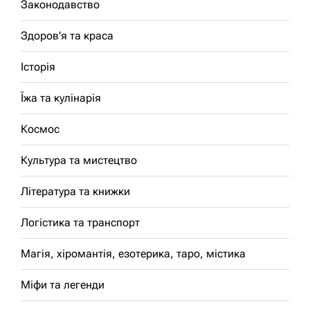
Законодавство
Здоров'я та краса
Історія
Їжа та кулінарія
Космос
Культура та мистецтво
Література та книжки
Логістика та транспорт
Магія, хіромантія, езотерика, таро, містика
Міфи та легенди