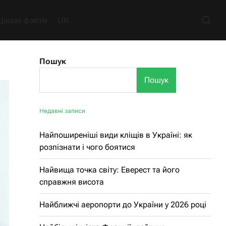
Цікаві факти
UK
Пошук
Пошук
Недавні записи
Найпоширеніші види кліщів в Україні: як
розпізнати і чого боятися
Найвища точка світу: Еверест та його
справжня висота
Найближчі аеропорти до України у 2026 році