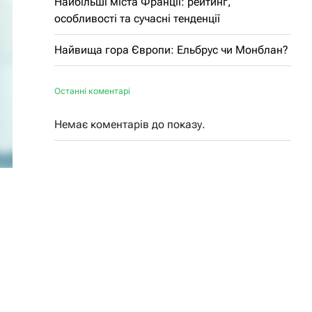
Найбільші міста Франції: рейтинг,
особливості та сучасні тенденції
Найвища гора Європи: Ельбрус чи Монблан?
Останні коментарі
Немає коментарів до показу.