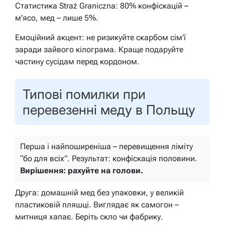
Статистика Straż Graniczna: 80% конфіскацій –
м’ясо, мед – лише 5%.
Емоційний акцент: не ризикуйте скарбом сім’ї
заради зайвого кілограма. Краще подаруйте
частину сусідам перед кордоном.
Типові помилки при
перевезенні меду в Польщу
Перша і найпоширеніша – перевищення ліміту
“бо для всіх”. Результат: конфіскація половини.
Вирішення: рахуйте на голови.
Друга: домашній мед без упаковки, у великій
пластиковій пляшці. Виглядає як самогон –
митниця хапає. Беріть скло чи фабрику.