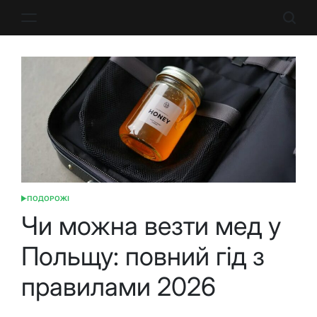
Перейти
до
вмісту
ПОДОРОЖІ
ОПУБЛІКУВАТИ
У
Чи можна везти мед у
Польщу: повний гід з
правилами 2026