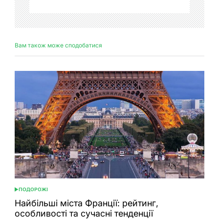
Вам також може сподобатися
ПОДОРОЖІ
ОПУБЛІКУВАТИ
У
Найбільші міста Франції: рейтинг,
особливості та сучасні тенденції