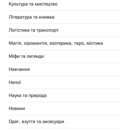
Культура та мистецтво
Література та книжки
Логістика та транспорт
Магія, хіромантія, езотерика, таро, містика
Міфи та легенди
Навчання
Напої
Наука та природа
Новини
Одяг, взуття та аксесуари