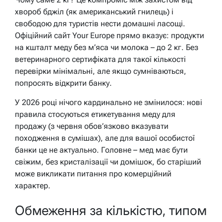
хвороб бджіл (як американський гнилець) і
свободою для туристів нести домашні ласощі.
Офіційний сайт Your Europe прямо вказує: продукти
на кшталт меду без м’яса чи молока – до 2 кг. Без
ветеринарного сертифіката для такої кількості
перевірки мінімальні, але якщо сумніваються,
попросять відкрити банку.
У 2026 році нічого кардинально не змінилося: нові
правила стосуються етикетування меду для
продажу (з червня обов’язково вказувати
походження в сумішах), але для вашої особистої
банки це не актуально. Головне – мед має бути
свіжим, без кристалізації чи домішок, бо старіший
може викликати питання про комерційний
характер.
Обмеження за кількістю, типом