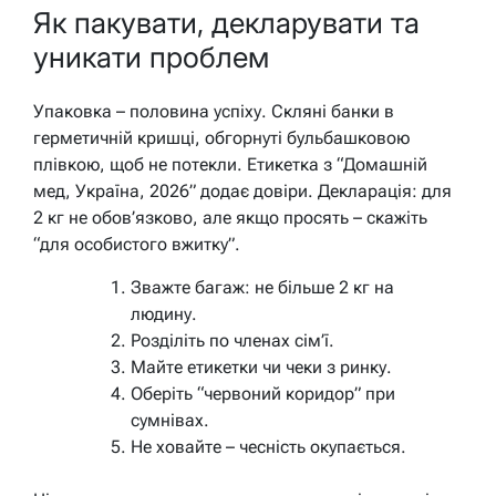
Як пакувати, декларувати та
уникати проблем
Упаковка – половина успіху. Скляні банки в
герметичній кришці, обгорнуті бульбашковою
плівкою, щоб не потекли. Етикетка з “Домашній
мед, Україна, 2026” додає довіри. Декларація: для
2 кг не обов’язково, але якщо просять – скажіть
“для особистого вжитку”.
Зважте багаж: не більше 2 кг на
людину.
Розділіть по членах сім’ї.
Майте етикетки чи чеки з ринку.
Оберіть “червоний коридор” при
сумнівах.
Не ховайте – чесність окупається.