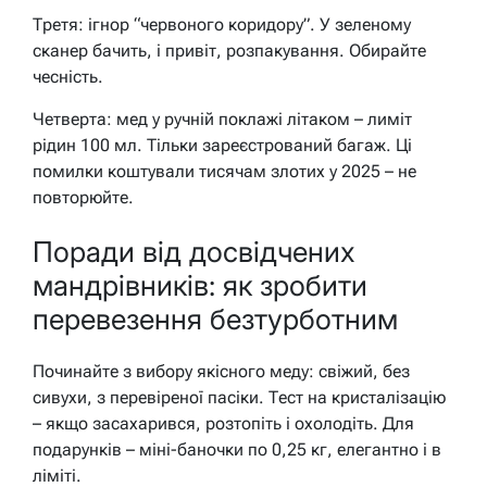
Третя: ігнор “червоного коридору”. У зеленому
сканер бачить, і привіт, розпакування. Обирайте
чесність.
Четверта: мед у ручній поклажі літаком – лиміт
рідин 100 мл. Тільки зареєстрований багаж. Ці
помилки коштували тисячам злотих у 2025 – не
повторюйте.
Поради від досвідчених
мандрівників: як зробити
перевезення безтурботним
Починайте з вибору якісного меду: свіжий, без
сивухи, з перевіреної пасіки. Тест на кристалізацію
– якщо засахарився, розтопіть і охолодіть. Для
подарунків – міні-баночки по 0,25 кг, елегантно і в
ліміті.