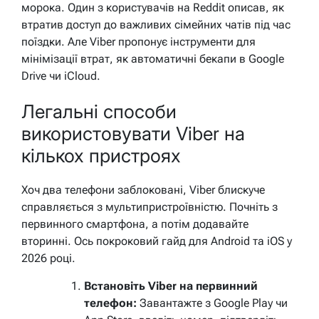
морока. Один з користувачів на Reddit описав, як
втратив доступ до важливих сімейних чатів під час
поїздки. Але Viber пропонує інструменти для
мінімізації втрат, як автоматичні бекапи в Google
Drive чи iCloud.
Легальні способи
використовувати Viber на
кількох пристроях
Хоч два телефони заблоковані, Viber блискуче
справляється з мультипристроївністю. Почніть з
первинного смартфона, а потім додавайте
вторинні. Ось покроковий гайд для Android та iOS у
2026 році.
Встановіть Viber на первинний
телефон:
Завантажте з Google Play чи