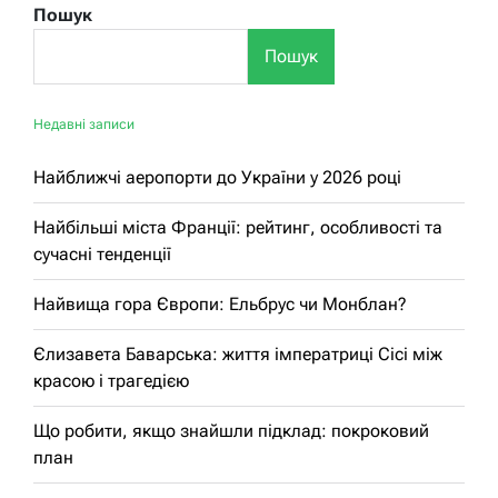
Пошук
Пошук
Недавні записи
Найближчі аеропорти до України у 2026 році
Найбільші міста Франції: рейтинг, особливості та
сучасні тенденції
Найвища гора Європи: Ельбрус чи Монблан?
Єлизавета Баварська: життя імператриці Сісі між
красою і трагедією
Що робити, якщо знайшли підклад: покроковий
план