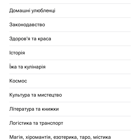
Домашні улюбленці
Законодавство
Здоров'я та краса
Історія
Їжа та кулінарія
Космос
Культура та мистецтво
Література та книжки
Логістика та транспорт
Магія, хіромантія, езотерика, таро, містика