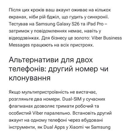
Після цих кроків ваш акаунт оживає на кількох
екранах, ніби рій бджіл, що гудить у синхронії.
Тестував на Samsung Galaxy S26 та iPad Pro –
затримок у повідомленнях немає, навіть у
відеодзвінках. Для бізнесу це золото: Viber Business
Messages працюють на всіх пристроях.
Альтернативи для двох
телефонів: другий номер чи
клонування
Якщо мультипристроївність не вистачає,
розгляньте два номери. Dual-SIM у сучасних
флагманах дозволяє тримати робочий та
особистий Viber паралельно. Встановіть другий
акаунт на одному телефоні через вбудовані
інструменти, як Dual Apps у Xiaomi чи Samsung