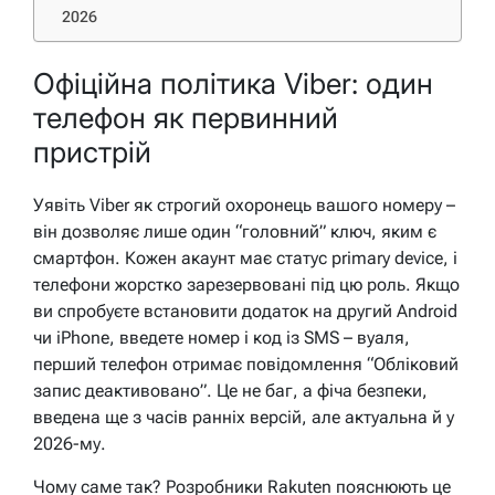
2026
Офіційна політика Viber: один
телефон як первинний
пристрій
Уявіть Viber як строгий охоронець вашого номеру –
він дозволяє лише один “головний” ключ, яким є
смартфон. Кожен акаунт має статус primary device, і
телефони жорстко зарезервовані під цю роль. Якщо
ви спробуєте встановити додаток на другий Android
чи iPhone, введете номер і код із SMS – вуаля,
перший телефон отримає повідомлення “Обліковий
запис деактивовано”. Це не баг, а фічa безпеки,
введена ще з часів ранніх версій, але актуальна й у
2026-му.
Чому саме так? Розробники Rakuten пояснюють це