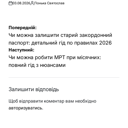
03.08.2026
Понька Святослав
Оприлюднено
Опубліковано
Навігація
Попередній:
записів
Чи можна залишити старий закордонний
паспорт: детальний гід по правилах 2026
Наступний:
Чи можна робити МРТ при місячних:
повний гід з нюансами
Залишити відповідь
Щоб відправити коментар вам необхідно
авторизуватись
.