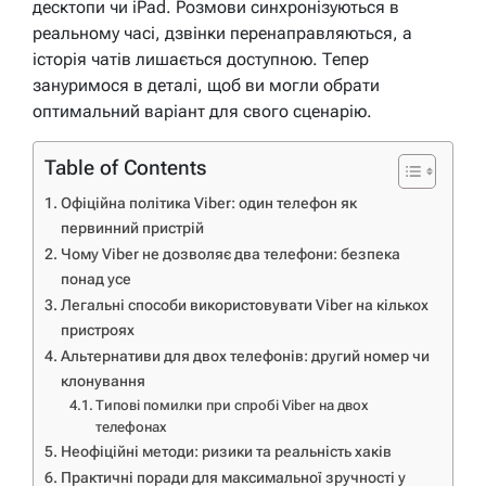
десктопи чи iPad. Розмови синхронізуються в
реальному часі, дзвінки перенаправляються, а
історія чатів лишається доступною. Тепер
зануримося в деталі, щоб ви могли обрати
оптимальний варіант для свого сценарію.
Table of Contents
Офіційна політика Viber: один телефон як
первинний пристрій
Чому Viber не дозволяє два телефони: безпека
понад усе
Легальні способи використовувати Viber на кількох
пристроях
Альтернативи для двох телефонів: другий номер чи
клонування
Типові помилки при спробі Viber на двох
телефонах
Неофіційні методи: ризики та реальність хаків
Практичні поради для максимальної зручності у