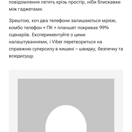
повідомлення летять крізь простір, ніби блискавки
між гаджетами.
Зрештою, хоч два телефони залишаються мрією,
комбо телефон + ПК + планшет покриває 99%
сценаріїв. Експериментуйте з цими
налаштуваннями, і Viber перетвориться на
справжню суперсилу в кишені – швидку, безпечну та
всюдисущу.