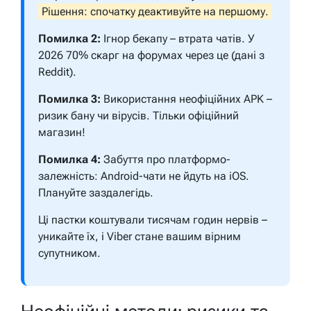
Рішення: спочатку деактивуйте на першому.
Помилка 2:
Ігнор бекапу – втрата чатів. У
2026 70% скарг на форумах через це (дані з
Reddit).
Помилка 3:
Використання неофіційних APK –
ризик бану чи вірусів. Тільки офіційний
магазин!
Помилка 4:
Забуття про платформо-
залежність: Android-чати не йдуть на iOS.
Плануйте заздалегідь.
Ці пастки коштували тисячам годин нервів –
уникайте їх, і Viber стане вашим вірним
супутником.