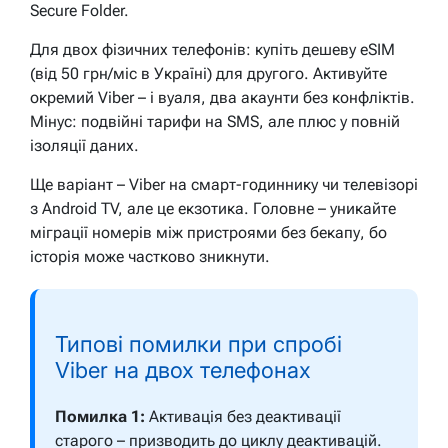
Secure Folder.
Для двох фізичних телефонів: купіть дешеву eSIM
(від 50 грн/міс в Україні) для другого. Активуйте
окремий Viber – і вуаля, два акаунти без конфліктів.
Мінус: подвійні тарифи на SMS, але плюс у повній
ізоляції даних.
Ще варіант – Viber на смарт-годиннику чи телевізорі
з Android TV, але це екзотика. Головне – уникайте
міграції номерів між пристроями без бекапу, бо
історія може частково зникнути.
Типові помилки при спробі
Viber на двох телефонах
Помилка 1:
Активація без деактивації
старого – призводить до циклу деактивацій.