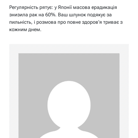
Регулярність рятує: у Японії масова ерадикація
знизила рак на 60%. Ваш шлунок подякує за
пильність, і розмова про повне здоров’я триває з
кожним днем.