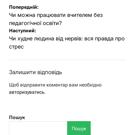
Навігація
Попередній:
записів
Чи можна працювати вчителем без
педагогічної освіти?
Наступний:
Чи худне людина від нервів: вся правда про
стрес
Залишити відповідь
Щоб відправити коментар вам необхідно
авторизуватись
.
Пошук
Пошук