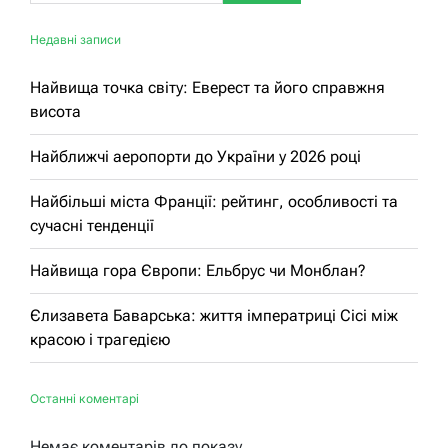
Недавні записи
Найвища точка світу: Еверест та його справжня
висота
Найближчі аеропорти до України у 2026 році
Найбільші міста Франції: рейтинг, особливості та
сучасні тенденції
Найвища гора Європи: Ельбрус чи Монблан?
Єлизавета Баварська: життя імператриці Сісі між
красою і трагедією
Останні коментарі
Немає коментарів до показу.