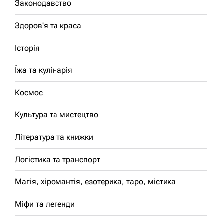
Законодавство
Здоров'я та краса
Історія
Їжа та кулінарія
Космос
Культура та мистецтво
Література та книжки
Логістика та транспорт
Магія, хіромантія, езотерика, таро, містика
Міфи та легенди