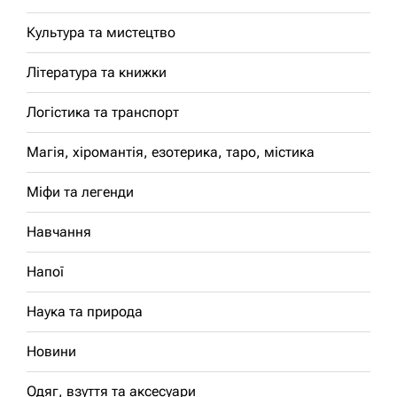
Культура та мистецтво
Література та книжки
Логістика та транспорт
Магія, хіромантія, езотерика, таро, містика
Міфи та легенди
Навчання
Напої
Наука та природа
Новини
Одяг, взуття та аксесуари