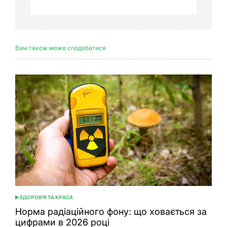
Вам також може сподобатися
ЗДОРОВ'Я ТА КРАСА
ОПУБЛІКУВАТИ
У
Норма радіаційного фону: що ховається за
цифрами в 2026 році