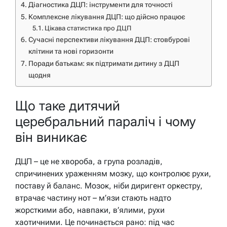
Діагностика ДЦП: інструменти для точності
Комплексне лікування ДЦП: що дійсно працює
Цікава статистика про ДЦП
Сучасні перспективи лікування ДЦП: стовбурові
клітини та нові горизонти
Поради батькам: як підтримати дитину з ДЦП
щодня
Що таке дитячий
церебральний параліч і чому
він виникає
ДЦП – це не хвороба, а група розладів,
спричинених ураженням мозку, що контролює рухи,
поставу й баланс. Мозок, ніби диригент оркестру,
втрачає частину нот – м’язи стають надто
жорсткими або, навпаки, в’ялими, рухи
хаотичними. Це починається рано: під час