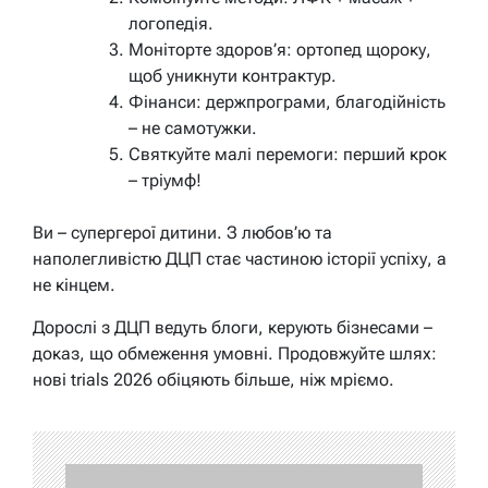
логопедія.
Моніторте здоров’я: ортопед щороку,
щоб уникнути контрактур.
Фінанси: держпрограми, благодійність
– не самотужки.
Святкуйте малі перемоги: перший крок
– тріумф!
Ви – супергерої дитини. З любов’ю та
наполегливістю ДЦП стає частиною історії успіху, а
не кінцем.
Дорослі з ДЦП ведуть блоги, керують бізнесами –
доказ, що обмеження умовні. Продовжуйте шлях:
нові trials 2026 обіцяють більше, ніж мріємо.