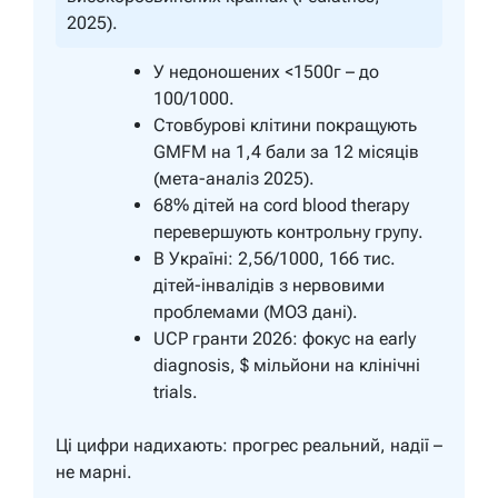
2025).
У недоношених <1500г – до
100/1000.
Стовбурові клітини покращують
GMFM на 1,4 бали за 12 місяців
(мета-аналіз 2025).
68% дітей на cord blood therapy
перевершують контрольну групу.
В Україні: 2,56/1000, 166 тис.
дітей-інвалідів з нервовими
проблемами (МОЗ дані).
UCP гранти 2026: фокус на early
diagnosis, $ мільйони на клінічні
trials.
Ці цифри надихають: прогрес реальний, надії –
не марні.