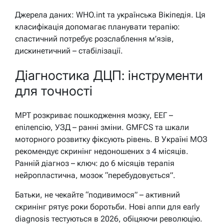
Джерела даних: WHO.int та українська Вікіпедія. Ця
класифікація допомагає планувати терапію:
спастичний потребує розслаблення м’язів,
дискинетичний – стабілізації.
Діагностика ДЦП: інструменти
для точності
МРТ розкриває пошкодження мозку, ЕЕГ –
епілепсію, УЗД – ранні зміни. GMFCS та шкали
моторного розвитку фіксують рівень. В Україні МОЗ
рекомендує скринінг недоношених з 4 місяців.
Ранній діагноз – ключ: до 6 місяців терапія
нейропластична, мозок “перебудовується”.
Батьки, не чекайте “подивимося” – активний
скринінг рятує роки боротьби. Нові аппи для early
diagnosis тестуються в 2026, обіцяючи революцію.