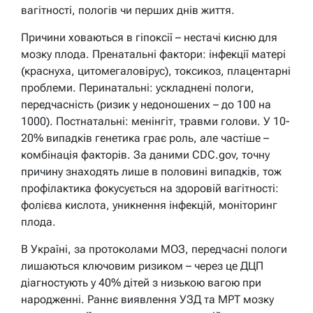
вагітності, пологів чи перших днів життя.
Причини ховаються в гіпоксії – нестачі кисню для
мозку плода. Пренатальні фактори: інфекції матері
(краснуха, цитомегаловірус), токсикоз, плацентарні
проблеми. Перинатальні: ускладнені пологи,
передчасність (ризик у недоношених – до 100 на
1000). Постнатальні: менінгіт, травми голови. У 10-
20% випадків генетика грає роль, але частіше –
комбінація факторів. За даними CDC.gov, точну
причину знаходять лише в половині випадків, тож
профілактика фокусується на здоровій вагітності:
фолієва кислота, уникнення інфекцій, моніторинг
плода.
В Україні, за протоколами МОЗ, передчасні пологи
лишаються ключовим ризиком – через це ДЦП
діагностують у 40% дітей з низькою вагою при
народженні. Раннє виявлення УЗД та МРТ мозку