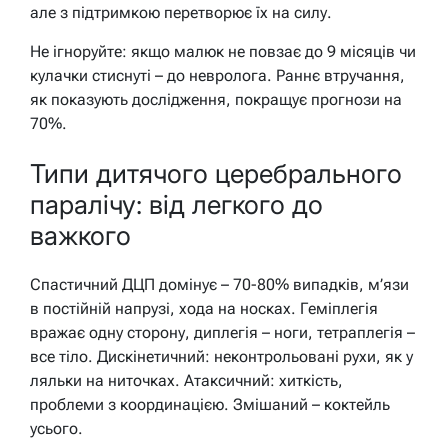
але з підтримкою перетворює їх на силу.
Не ігноруйте: якщо малюк не повзає до 9 місяців чи
кулачки стиснуті – до невролога. Раннє втручання,
як показують дослідження, покращує прогнози на
70%.
Типи дитячого церебрального
паралічу: від легкого до
важкого
Спастичний ДЦП домінує – 70-80% випадків, м’язи
в постійній напрузі, хода на носках. Геміплегія
вражає одну сторону, диплегія – ноги, тетраплегія –
все тіло. Дискінетичний: неконтрольовані рухи, як у
ляльки на ниточках. Атаксичний: хиткість,
проблеми з координацією. Змішаний – коктейль
усього.