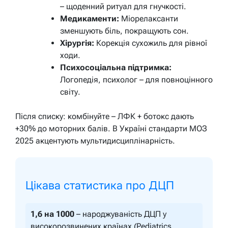
– щоденний ритуал для гнучкості.
Медикаменти:
Міорелаксанти
зменшують біль, покращують сон.
Хірургія:
Корекція сухожиль для рівної
ходи.
Психосоціальна підтримка:
Логопедія, психолог – для повноцінного
світу.
Після списку: комбінуйте – ЛФК + ботокс дають
+30% до моторних балів. В Україні стандарти МОЗ
2025 акцентують мультидисциплінарність.
Цікава статистика про ДЦП
1,6 на 1000
– народжуваність ДЦП у
високорозвинених країнах (Pediatrics,