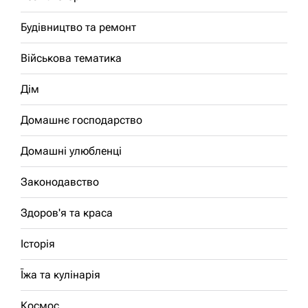
Будівництво та ремонт
Військова тематика
Дім
Домашнє господарство
Домашні улюбленці
Законодавство
Здоров'я та краса
Історія
Їжа та кулінарія
Космос