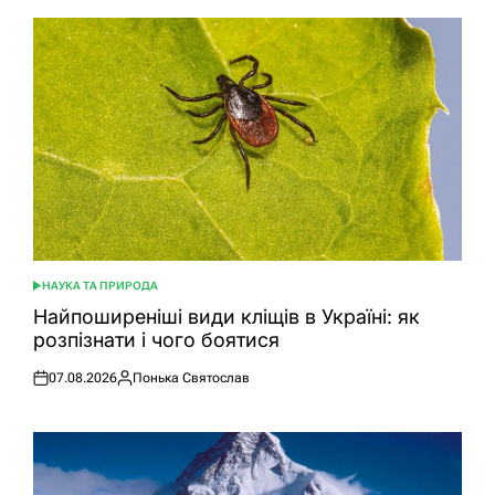
НАУКА ТА ПРИРОДА
ОПУБЛІКУВАТИ
У
Найпоширеніші види кліщів в Україні: як
розпізнати і чого боятися
07.08.2026
Понька Святослав
Оприлюднено
Опубліковано