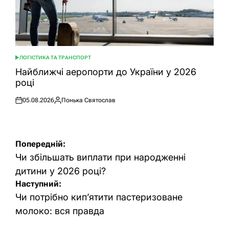
ЛОГІСТИКА ТА ТРАНСПОРТ
ОПУБЛІКУВАТИ
У
Найближчі аеропорти до України у 2026
році
05.08.2026
Понька Святослав
Оприлюднено
Опубліковано
Навігація
Попередній:
записів
Чи збільшать виплати при народженні
дитини у 2026 році?
Наступний:
Чи потрібно кип’ятити пастеризоване
молоко: вся правда