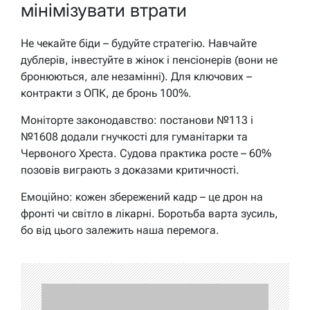
мінімізувати втрати
Не чекайте біди – будуйте стратегію. Навчайте
дублерів, інвестуйте в жінок і пенсіонерів (вони не
бронюються, але незамінні). Для ключових –
контракти з ОПК, де бронь 100%.
Моніторте законодавство: постанови №113 і
№1608 додали гнучкості для гуманітарки та
Червоного Хреста. Судова практика росте – 60%
позовів виграють з доказами критичності.
Емоційно: кожен збережений кадр – це дрон на
фронті чи світло в лікарні. Боротьба варта зусиль,
бо від цього залежить наша перемога.