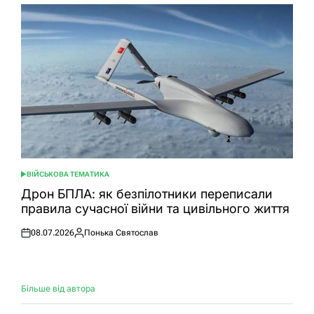
ВІЙСЬКОВА ТЕМАТИКА
ОПУБЛІКУВАТИ
У
Дрон БПЛА: як безпілотники переписали
правила сучасної війни та цивільного життя
08.07.2026
Понька Святослав
Оприлюднено
Опубліковано
Більше від автора