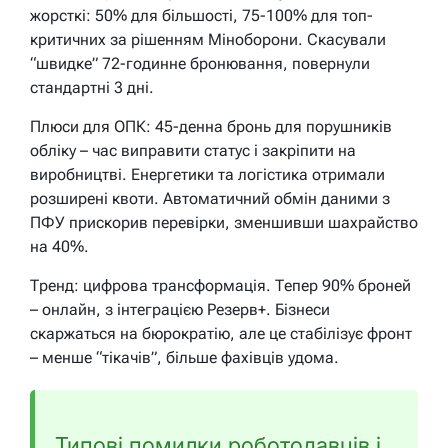
жорсткі: 50% для більшості, 75-100% для топ-
критичних за рішенням Міноборони. Скасували
“швидке” 72-годинне бронювання, повернули
стандартні 3 дні.
Плюси для ОПК: 45-денна бронь для порушників
обліку – час виправити статус і закріпити на
виробництві. Енергетики та логістика отримали
розширені квоти. Автоматичний обмін даними з
ПФУ прискорив перевірки, зменшивши шахрайство
на 40%.
Тренд: цифрова трансформація. Тепер 90% броней
– онлайн, з інтеграцією Резерв+. Бізнеси
скаржаться на бюрократію, але це стабілізує фронт
– менше “тікачів”, більше фахівців удома.
Типові помилки роботодавців і