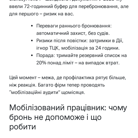
ввели 72-годинний буфер для перебронювання, але
для першого – ризик на вас.
Переваги раннього бронювання:
автоматичний захист, без судів.
Ризики після повістки: затримки в Дії,
ігнор ТЦК, мобілізація за 24 години.
Порада: тримайте резервний список на
20% понад ліміт – на випадок втрат.
Цей момент – межа, де профілактика рятує більше,
ніж реакція. Багато фірм тепер проводять
“мобілізаційні аудити” щомісяця.
Мобілізований працівник: чому
бронь не допоможе і що
робити