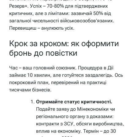
Резерв+. Успіх – 70-80% для підтверджених
критичних, але з лімітами: зазвичай 50% від
загальної чисельності військовозобов’язаних.
Перевищиш – анулюють усіх.
Крок за кроком: як оформити
бронь до повістки
Час – ваш головний союзник. Процедура в Дії
займає 10 хвилин, але готуйтеся заздалегідь. Ось
покроковий план, перевірений на практиці
тисячами бізнесів.
Отримайте статус критичності.
Подайте заяву до Мінекономіки чи
регіонального органу з доказами:
контракти з ЗСУ, обсяги виробництва,
вплив на економіку. Термін – до 30