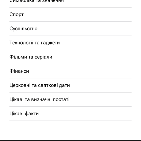
Символіка та значення
Спорт
Суспільство
Технології та гаджети
Фільми та серіали
Фінанси
Церковні та святкові дати
Цікаві та визначні постаті
Цікаві факти