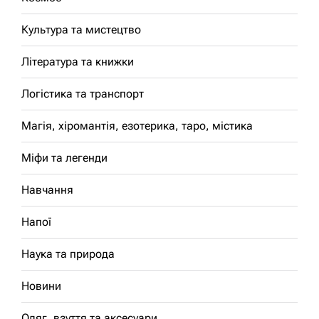
Культура та мистецтво
Література та книжки
Логістика та транспорт
Магія, хіромантія, езотерика, таро, містика
Міфи та легенди
Навчання
Напої
Наука та природа
Новини
Одяг, взуття та аксесуари