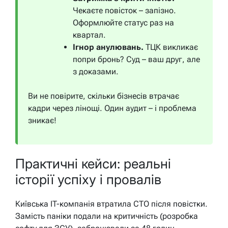
Чекаєте повісток – запізно.
Оформлюйте статус раз на
квартал.
Ігнор анулювань.
ТЦК викликає
попри бронь? Суд – ваш друг, але
з доказами.
Ви не повірите, скільки бізнесів втрачає
кадри через лінощі. Один аудит – і проблема
зникає!
Практичні кейси: реальні
історії успіху і провалів
Київська IT-компанія втратила CTO після повістки.
Замість паніки подали на критичність (розробка