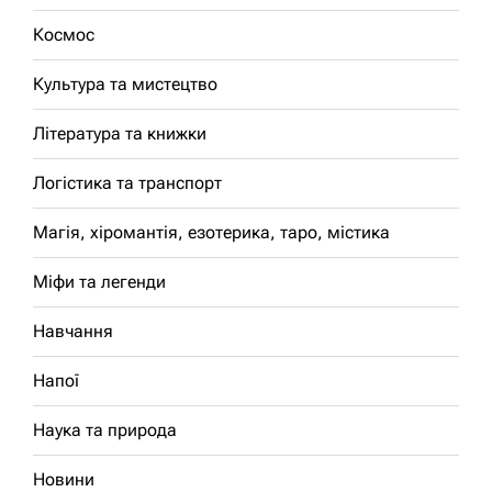
Космос
Культура та мистецтво
Література та книжки
Логістика та транспорт
Магія, хіромантія, езотерика, таро, містика
Міфи та легенди
Навчання
Напої
Наука та природа
Новини