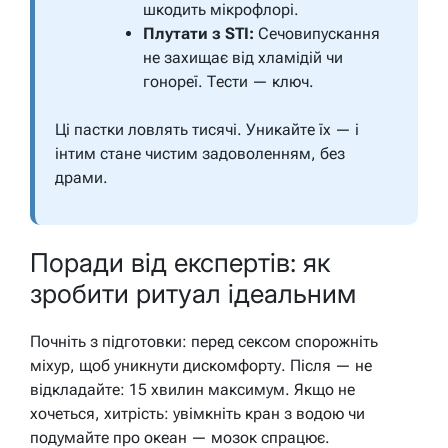
шкодить мікрофлорі.
Плутати з STI:
Сечовипускання
не захищає від хламідій чи
гонореї. Тести — ключ.
Ці пастки ловлять тисячі. Уникайте їх — і
інтим стане чистим задоволенням, без
драми.
Поради від експертів: як
зробити ритуал ідеальним
Почніть з підготовки: перед сексом спорожніть
міхур, щоб уникнути дискомфорту. Після — не
відкладайте: 15 хвилин максимум. Якщо не
хочеться, хитрість: увімкніть кран з водою чи
подумайте про океан — мозок спрацює.