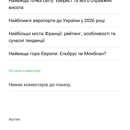
Найвища точка світу: Еверест та його справжня
висота
Найближчі аеропорти до України у 2026 році
Найбільші міста Франції: рейтинг, особливості та
сучасні тенденції
Найвища гора Європи: Ельбрус чи Монблан?
Останні коментарі
Немає коментарів до показу.
Архіви