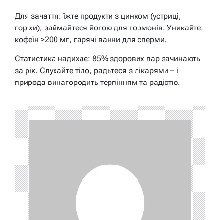
Для зачаття: їжте продукти з цинком (устриці,
горіхи), займайтеся йогою для гормонів. Уникайте:
кофеїн >200 мг, гарячі ванни для сперми.
Статистика надихає: 85% здорових пар зачинають
за рік. Слухайте тіло, радьтеся з лікарями – і
природа винагородить терпінням та радістю.