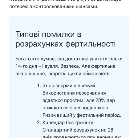
лотерею з контрольованими шансами.
Типові помилки в
розрахунках фертильності
Багато хто думає, що достатньо уникати тільки
14-го дня – і вуаля, безпека. Але фертильне
вікно ширше, і короткі цикли обманюють.
Ігнор сперми в прекумі:
Використання переривання
здається простим, але 20% пар
стикаються з несподіванкою.
Ризик вищий у фертильний період.
Календар без трекінгу:
Стандартний розрахунок на 28
днів провалюється при вариаціях;