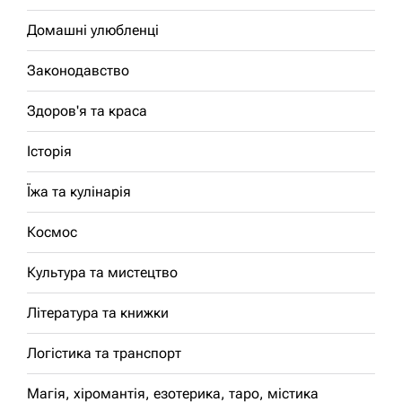
Домашні улюбленці
Законодавство
Здоров'я та краса
Історія
Їжа та кулінарія
Космос
Культура та мистецтво
Література та книжки
Логістика та транспорт
Магія, хіромантія, езотерика, таро, містика