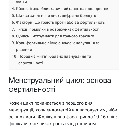
життя
Яйцеклітина: блискавичний шанс на запліднення
Шанси зачаття по днях: цифри не брешуть
Фактори, що грають проти або за фертильність
Типові помилки в розрахунках фертильності
Сучасні інструменти для точного трекінгу
Коли фертильне вікно зникає: ановуляція та
рішення
Поради з життя: баланс планування та
спонтанності
Менструальний цикл: основа
фертильності
Кожен цикл починається з першого дня
менструації, коли ендометрій відшаровується, ніби
осіннє листя. Фолікулярна фаза триває 10-16 днів:
фолікули в яєчниках ростуть під впливом