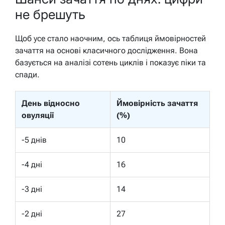
не брешуть
Щоб усе стало наочним, ось таблиця ймовірностей
зачаття на основі класичного дослідження. Вона
базується на аналізі сотень циклів і показує піки та
спади.
День відносно
Ймовірність зачаття
овуляції
(%)
-5 днів
10
-4 дні
16
-3 дні
14
-2 дні
27