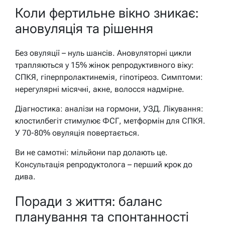
Коли фертильне вікно зникає:
ановуляція та рішення
Без овуляції – нуль шансів. Ановуляторні цикли
трапляються у 15% жінок репродуктивного віку:
СПКЯ, гіперпролактинемія, гіпотіреоз. Симптоми:
нерегулярні місячні, акне, волосся надмірне.
Діагностика: аналізи на гормони, УЗД. Лікування:
клостилбегіт стимулює ФСГ, метформін для СПКЯ.
У 70-80% овуляція повертається.
Ви не самотні: мільйони пар долають це.
Консультація репродуктолога – перший крок до
дива.
Поради з життя: баланс
планування та спонтанності