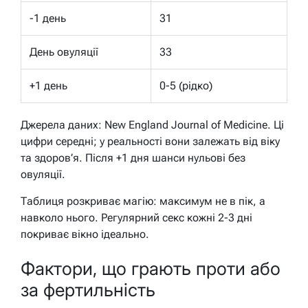
-1 день
31
День овуляції
33
+1 день
0-5 (рідко)
Джерела даних: New England Journal of Medicine. Ці
цифри середні; у реальності вони залежать від віку
та здоров’я. Після +1 дня шанси нульові без
овуляції.
Таблиця розкриває магію: максимум не в пік, а
навколо нього. Регулярний секс кожні 2-3 дні
покриває вікно ідеально.
Фактори, що грають проти або
за фертильність