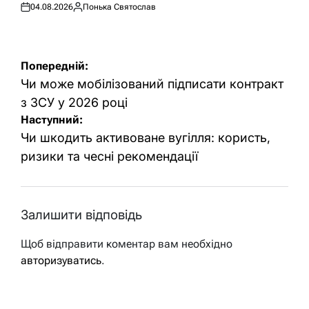
04.08.2026
Понька Святослав
Оприлюднено
Опубліковано
Навігація
Попередній:
записів
Чи може мобілізований підписати контракт
з ЗСУ у 2026 році
Наступний:
Чи шкодить активоване вугілля: користь,
ризики та чесні рекомендації
Залишити відповідь
Щоб відправити коментар вам необхідно
авторизуватись
.