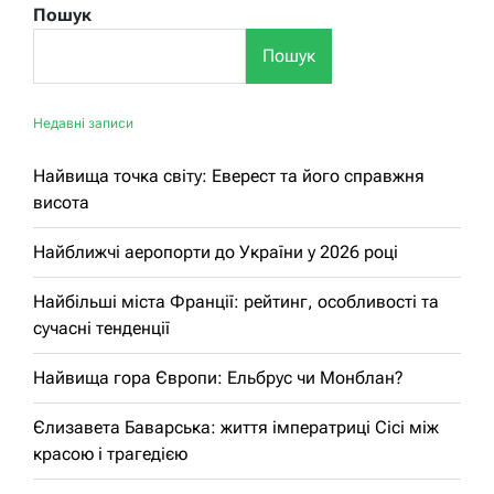
Пошук
Пошук
Недавні записи
Найвища точка світу: Еверест та його справжня
висота
Найближчі аеропорти до України у 2026 році
Найбільші міста Франції: рейтинг, особливості та
сучасні тенденції
Найвища гора Європи: Ельбрус чи Монблан?
Єлизавета Баварська: життя імператриці Сісі між
красою і трагедією