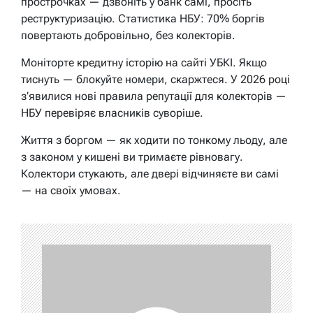
прострочках — дзвоніть у банк самі, просіть
реструктуризацію. Статистика НБУ: 70% боргів
повертають добровільно, без колекторів.
Моніторте кредитну історію на сайті УБКІ. Якщо
тиснуть — блокуйте номери, скаржтеся. У 2026 році
з’явилися нові правила репутації для колекторів —
НБУ перевіряє власників суворіше.
Життя з боргом — як ходити по тонкому льоду, але
з законом у кишені ви тримаєте рівновагу.
Колектори стукають, але двері відчиняєте ви самі
— на своїх умовах.