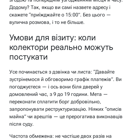
Додому? Так, якщо ви самі назвете адресу і
скажете “приїжджайте о 15:00”. Без цього —
вулична розмова, і то не більше.
Умови для візиту: коли
колектори реально можуть
постукати
Усе починається з дзвінка чи листа: “Давайте
зустрінемося й обговоримо графік платежів”. Ви
погоджуєтеся — і ось вони біля дверей у
домовлений час, з 9 до 19 години. Мета —
переконати сплатити борг добровільно,
запропонувати реструктуризацію. Ніяких “описів
майна” чи арештів — це прерогатива виконавців
після суду.
Частота обмежена: не частіше двох разів на