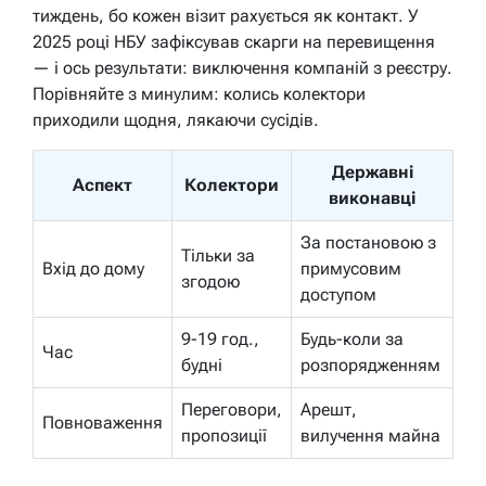
тиждень, бо кожен візит рахується як контакт. У
2025 році НБУ зафіксував скарги на перевищення
— і ось результати: виключення компаній з реєстру.
Порівняйте з минулим: колись колектори
приходили щодня, лякаючи сусідів.
Державні
Аспект
Колектори
виконавці
За постановою з
Тільки за
Вхід до дому
примусовим
згодою
доступом
9-19 год.,
Будь-коли за
Час
будні
розпорядженням
Переговори,
Арешт,
Повноваження
пропозиції
вилучення майна