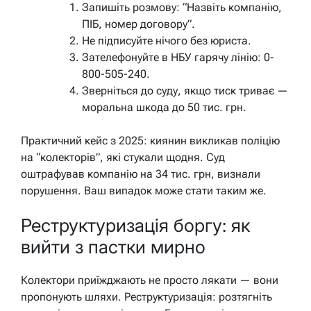
Запишіть розмову: “Назвіть компанію,
ПІБ, номер договору”.
Не підписуйте нічого без юриста.
Зателефонуйте в НБУ гарячу лінію: 0-
800-505-240.
Зверніться до суду, якщо тиск триває —
моральна шкода до 50 тис. грн.
Практичний кейс з 2025: киянин викликав поліцію
на “колекторів”, які стукали щодня. Суд
оштрафував компанію на 34 тис. грн, визнали
порушення. Ваш випадок може стати таким же.
Реструктуризація боргу: як
вийти з пастки мирно
Колектори приїжджають не просто лякати — вони
пропонують шляхи. Реструктуризація: розтягніть