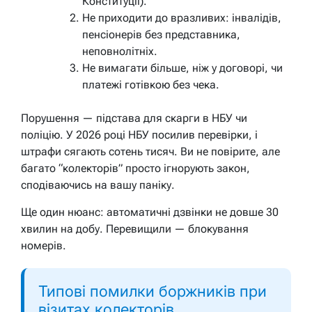
Конституції).
Не приходити до вразливих: інвалідів,
пенсіонерів без представника,
неповнолітніх.
Не вимагати більше, ніж у договорі, чи
платежі готівкою без чека.
Порушення — підстава для скарги в НБУ чи
поліцію. У 2026 році НБУ посилив перевірки, і
штрафи сягають сотень тисяч.
Ви не повірите, але
багато “колекторів” просто ігнорують закон,
сподіваючись на вашу паніку.
Ще один нюанс: автоматичні дзвінки не довше 30
хвилин на добу. Перевищили — блокування
номерів.
Типові помилки боржників при
візитах колекторів