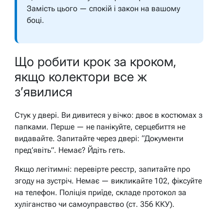
Замість цього — спокій і закон на вашому
боці.
Що робити крок за кроком,
якщо колектори все ж
з’явилися
Стук у двері. Ви дивитеся у вічко: двоє в костюмах з
папками. Перше — не панікуйте, серцебиття не
видавайте. Запитайте через двері: “Документи
пред’явіть”. Немає? Йдіть геть.
Якщо легітимні: перевірте реєстр, запитайте про
згоду на зустріч. Немає — викликайте 102, фіксуйте
на телефон. Поліція приїде, складе протокол за
хуліганство чи самоуправство (ст. 356 ККУ).