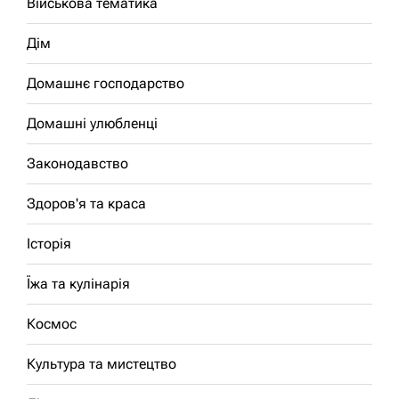
Військова тематика
Дім
Домашнє господарство
Домашні улюбленці
Законодавство
Здоров'я та краса
Історія
Їжа та кулінарія
Космос
Культура та мистецтво