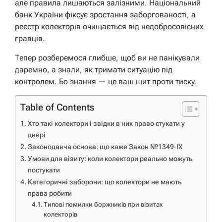
але правила лишаються залізними. Національний
банк України фіксує зростання заборгованості, а
реєстр колекторів очищається від недобросовісних
гравців.
Тепер розберемося глибше, щоб ви не панікували
даремно, а знали, як тримати ситуацію під
контролем. Бо знання — це ваш щит проти тиску.
Table of Contents
Хто такі колектори і звідки в них право стукати у
двері
Законодавча основа: що каже Закон №1349-IX
Умови для візиту: коли колектори реально можуть
постукати
Категоричні заборони: що колектори не мають
права робити
Типові помилки боржників при візитах
колекторів