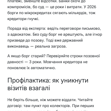
платежі, зменште відсотки. Банки охочі до
компромісів, бо суд — це роки і витрати. У 2026
борги по мікрокредитах сягають мільярдів, тож
кредитори гнучкі.
Порада від експерта: ведіть переговори письмово,
з адвокатом. Без суду борг не арештують, але ігнор
призведе до позову. Тоді вже державний
виконавець — реальна загроза.
А якщо борг старий? Перевіряйте строки позовної
давності — 3 роки. Мовчання кредитора не
поновлює їх автоматично.
Профілактика: як уникнути
візитів взагалі
Не беріть більше, ніж можете віддати. Читайте
договір: там пункт про колекторів. При перших