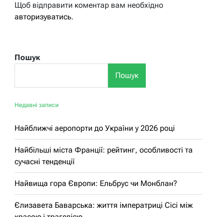
Щоб відправити коментар вам необхідно
авторизуватись
.
Пошук
Пошук
Недавні записи
Найближчі аеропорти до України у 2026 році
Найбільші міста Франції: рейтинг, особливості та
сучасні тенденції
Найвища гора Європи: Ельбрус чи Монблан?
Єлизавета Баварська: життя імператриці Сісі між
красою і трагедією