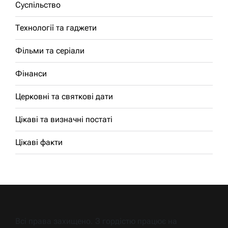
Суспільство
Технології та гаджети
Фільми та серіали
Фінанси
Церковні та святкові дати
Цікаві та визначні постаті
Цікаві факти
Всі права захищено. З гордістю працює на