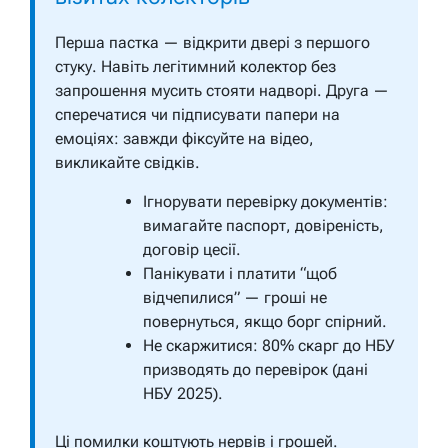
Перша пастка — відкрити двері з першого
стуку. Навіть легітимний колектор без
запрошення мусить стояти надворі. Друга —
сперечатися чи підписувати папери на
емоціях: завжди фіксуйте на відео,
викликайте свідків.
Ігнорувати перевірку документів:
вимагайте паспорт, довіреність,
договір цесії.
Панікувати і платити “щоб
відчепилися” — гроші не
повернуться, якщо борг спірний.
Не скаржитися: 80% скарг до НБУ
призводять до перевірок (дані
НБУ 2025).
Ці помилки коштують нервів і грошей.