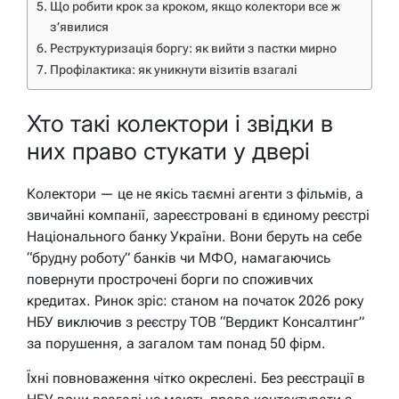
Що робити крок за кроком, якщо колектори все ж
з’явилися
Реструктуризація боргу: як вийти з пастки мирно
Профілактика: як уникнути візитів взагалі
Хто такі колектори і звідки в
них право стукати у двері
Колектори — це не якісь таємні агенти з фільмів, а
звичайні компанії, зареєстровані в єдиному реєстрі
Національного банку України. Вони беруть на себе
“брудну роботу” банків чи МФО, намагаючись
повернути прострочені борги по споживчих
кредитах. Ринок зріс: станом на початок 2026 року
НБУ виключив з реєстру ТОВ “Вердикт Консалтинг”
за порушення, а загалом там понад 50 фірм.
Їхні повноваження чітко окреслені. Без реєстрації в