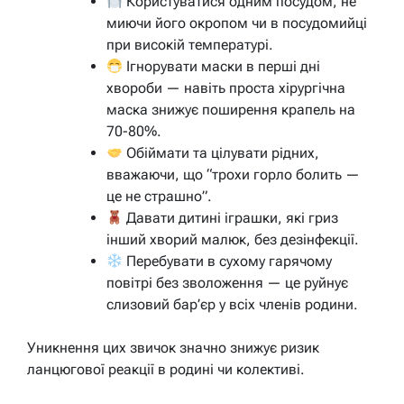
Користуватися одним посудом, не
миючи його окропом чи в посудомийці
при високій температурі.
Ігнорувати маски в перші дні
хвороби — навіть проста хірургічна
маска знижує поширення крапель на
70-80%.
Обіймати та цілувати рідних,
вважаючи, що “трохи горло болить —
це не страшно”.
Давати дитині іграшки, які гриз
інший хворий малюк, без дезінфекції.
Перебувати в сухому гарячому
повітрі без зволоження — це руйнує
слизовий бар’єр у всіх членів родини.
Уникнення цих звичок значно знижує ризик
ланцюгової реакції в родині чи колективі.