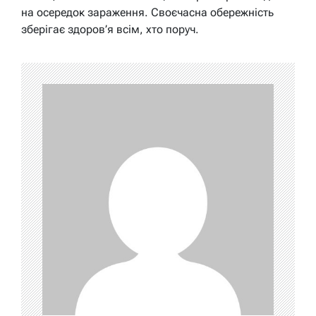
на осередок зараження. Своєчасна обережність
зберігає здоров’я всім, хто поруч.