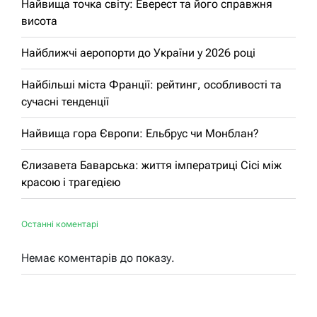
Найвища точка світу: Еверест та його справжня
висота
Найближчі аеропорти до України у 2026 році
Найбільші міста Франції: рейтинг, особливості та
сучасні тенденції
Найвища гора Європи: Ельбрус чи Монблан?
Єлизавета Баварська: життя імператриці Сісі між
красою і трагедією
Останні коментарі
Немає коментарів до показу.