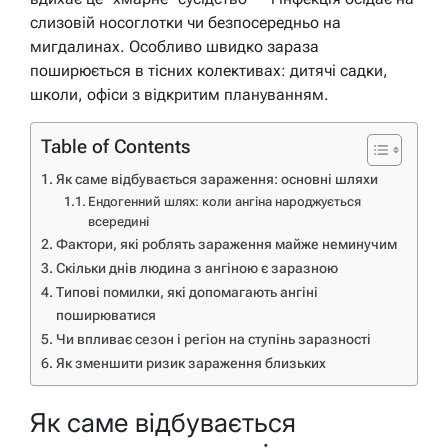
слизовій носоглотки чи безпосередньо на
мигдалинах. Особливо швидко зараза
поширюється в тісних колективах: дитячі садки,
школи, офіси з відкритим плануванням.
Table of Contents
Як саме відбувається зараження: основні шляхи
Ендогенний шлях: коли ангіна народжується
всередині
Фактори, які роблять зараження майже неминучим
Скільки днів людина з ангіною є заразною
Типові помилки, які допомагають ангіні
поширюватися
Чи впливає сезон і регіон на ступінь заразності
Як зменшити ризик зараження близьких
Як саме відбувається