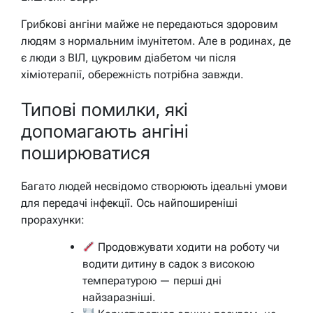
Грибкові ангіни майже не передаються здоровим
людям з нормальним імунітетом. Але в родинах, де
є люди з ВІЛ, цукровим діабетом чи після
хіміотерапії, обережність потрібна завжди.
Типові помилки, які
допомагають ангіні
поширюватися
Багато людей несвідомо створюють ідеальні умови
для передачі інфекції. Ось найпоширеніші
прорахунки:
Продовжувати ходити на роботу чи
водити дитину в садок з високою
температурою — перші дні
найзаразніші.