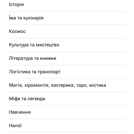
Історія
Їжа та кулінарія
Космос
Культура та мистецтво
Література та книжки
Логістика та транспорт
Магія, хіромантія, езотерика, таро, містика
Міфи та легенди
Навчання
Напої