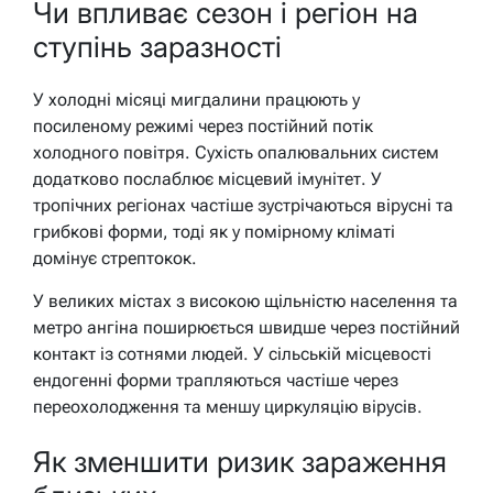
Чи впливає сезон і регіон на
ступінь заразності
У холодні місяці мигдалини працюють у
посиленому режимі через постійний потік
холодного повітря. Сухість опалювальних систем
додатково послаблює місцевий імунітет. У
тропічних регіонах частіше зустрічаються вірусні та
грибкові форми, тоді як у помірному кліматі
домінує стрептокок.
У великих містах з високою щільністю населення та
метро ангіна поширюється швидше через постійний
контакт із сотнями людей. У сільській місцевості
ендогенні форми трапляються частіше через
переохолодження та меншу циркуляцію вірусів.
Як зменшити ризик зараження