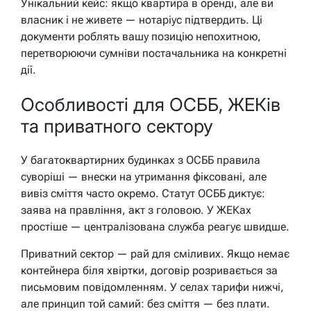
Унікальний кейс: якщо квартира в оренді, але ви
власник і не живете — нотаріус підтвердить. Ці
документи роблять вашу позицію непохитною,
перетворюючи сумніви постачальника на конкретні
дії.
Особливості для ОСББ, ЖЕКів
та приватного сектору
У багатоквартирних будинках з ОСББ правила
суворіші — внески на утримання фіксовані, але
вивіз сміття часто окремо. Статут ОСББ диктує:
заява на правління, акт з головою. У ЖЕКах
простіше — централізована служба реагує швидше.
Приватний сектор — рай для сміливих. Якщо немає
контейнера біля хвіртки, договір розривається за
письмовим повідомленням. У селах тарифи нижчі,
але принцип той самий: без сміття — без плати.