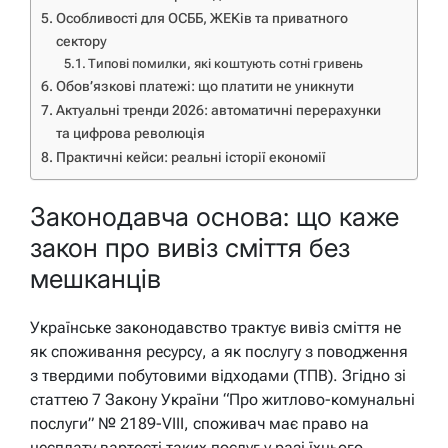
Особливості для ОСББ, ЖЕКів та приватного
сектору
Типові помилки, які коштують сотні гривень
Обов’язкові платежі: що платити не уникнути
Актуальні тренди 2026: автоматичні перерахунки
та цифрова революція
Практичні кейси: реальні історії економії
Законодавча основа: що каже
закон про вивіз сміття без
мешканців
Українське законодавство трактує вивіз сміття не
як споживання ресурсу, а як послугу з поводження
з твердими побутовими відходами (ТПВ). Згідно зі
статтею 7 Закону України “Про житлово-комунальні
послуги” № 2189-VIII, споживач має право на
несплату вартості таких послуг у разі їхнього