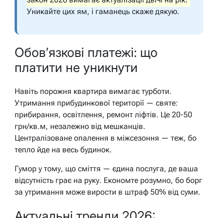
Уникайте цих ям, і гаманець скаже дякую.
Обов’язкові платежі: що
платити не уникнути
Навіть порожня квартира вимагає турботи.
Утримання прибудинкової території — святе:
прибирання, освітлення, ремонт ліфтів. Це 20-50
грн/кв.м, незалежно від мешканців.
Централізоване опалення в міжсезоння — теж, бо
тепло йде на весь будинок.
Гумор у тому, що сміття — єдина послуга, де ваша
відсутність грає на руку. Економте розумно, бо борг
за утримання може вирости в штраф 50% від суми.
Актуальні тренди 2026: