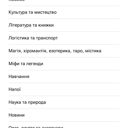
Культура та мистецтво
Література та книжки
Логістика та транспорт
Магія, хіромантія, езотерика, таро, містика
Міфи та легенди
Навчання
Напої
Наука та природа
Новини
Одяг, взуття та аксесуари