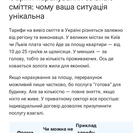
сміття: чому ваша ситуація
унікальна
Тарифи на вивіз сміття в Україні різняться залежно
від регіону та виконавця. У великих містах як Київ
чи Львів плата часто йде за площу квартири — від
10 до 25 грн/кв.м щомісяця. У менших — за
голову, тобто за кількість проживаючих. Ось де
ховається золота жила для економії.
Якщо нарахування за площу, перерахунок
можливий лише частково, бо послуга “готова” для
будинку. Але за кількістю — повне зняття, якщо
ніхто не живе. У приватному секторі все простіше:
індивідуальний договір дозволяє призупинити
послугу взагалі.
Приклад
Чи можна не
Форма
тарифу