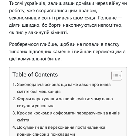
Тисячі українців, залишивши домівки через війну чи
роботу, уже скористалися цим правом,
зекономивши сотні гривень щомісяця. Головне —
діяти швидко, бо борги накопичуються непомітно,
як пил у закинутій кімнаті.
Розберемося глибше, щоб ви не попали в пастку
типових підводних каменів і вийшли переможцем з
цієї комунальної битви.
Table of Contents
Законодавча основа: що каже закон про вивіз
сміття без мешканців
Форми нарахування за вивіз сміття: чому ваша
ситуація унікальна
Крок за кроком: як оформити перерахунок за вивіз
сміття
Документи для переконання постачальника:
повний список з прикладами