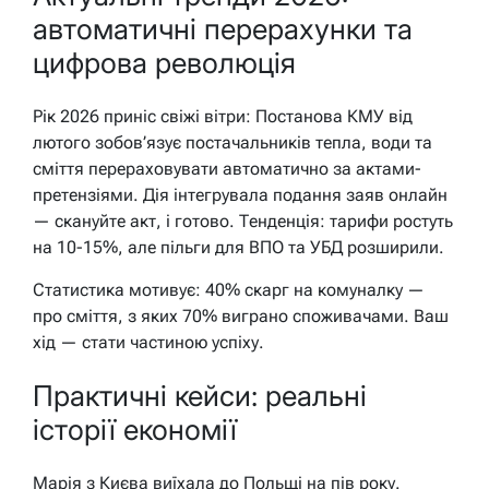
автоматичні перерахунки та
цифрова революція
Рік 2026 приніс свіжі вітри: Постанова КМУ від
лютого зобов’язує постачальників тепла, води та
сміття перераховувати автоматично за актами-
претензіями. Дія інтегрувала подання заяв онлайн
— скануйте акт, і готово. Тенденція: тарифи ростуть
на 10-15%, але пільги для ВПО та УБД розширили.
Статистика мотивує: 40% скарг на комуналку —
про сміття, з яких 70% виграно споживачами. Ваш
хід — стати частиною успіху.
Практичні кейси: реальні
історії економії
Марія з Києва виїхала до Польщі на пів року.