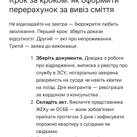
перерахунок за вивіз сміття
Не відкладайте на завтра — бюрократія любить
зволікання. Перший крок: зберіть докази
відсутності. Другий — акт про непроживання.
Третій — заява до виконавця.
Зберіть документи.
Довідка з роботи
про відрядження, виписка з реєстру про
службу в ЗСУ, нотаріально завірена
довіреність на сусіда чи навіть квитки
на поїзд. Для емігрантів — реєстрація
за кордоном з консульства.
Складіть акт.
Викличте представника
ЖЕКу чи ОСББ — вони зобов’язані
приїхати протягом 3 днів і зафіксувати
порожню квартиру з сусідами як
свідками.