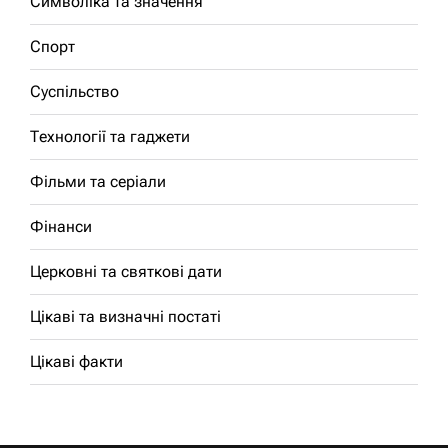
Символіка та значення
Спорт
Суспільство
Технології та гаджети
Фільми та серіали
Фінанси
Церковні та святкові дати
Цікаві та визначні постаті
Цікаві факти