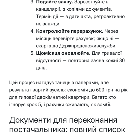
Подайте заяву.
Зареєструйте в
канцелярії, з копіями документів.
Термін дії — з дати акта, ретроактивно
не завжди.
Контролюйте перерахунок.
Через
місяць перевірте рахунок; якщо ні —
скарга до Держпродспоживслужби.
Щомісяця оновлюйте.
Для тривалої
відсутності — повторна заява кожні 30
днів.
Цей процес нагадує танець з паперами, але
результат вартий зусиль: економія до 600 грн на рік
для типової двокімнатної квартири. Багато хто
ігнорує крок 5, і рахунки оживають, як зомбі.
Документи для переконання
постачальника: повний список