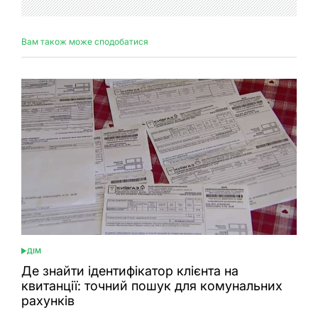
Вам також може сподобатися
ДІМ
ОПУБЛІКУВАТИ
У
Де знайти ідентифікатор клієнта на
квитанції: точний пошук для комунальних
рахунків