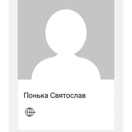
Понька Святослав