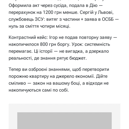
Оформила акт через сусіда, подала в Дію —
перерахунок на 1200 грн менше. Сергій у Львові,
службовець ЗСУ: витяг з частини + заява в ОСББ —
нуль за сміття чотири місяці.
Контрастний кейс: Ігор не подав повторну заяву —
накопичилося 800 грн боргу. Урок: системність
перемагає. Ці історії — не вигадка, а дзеркало
реальності, де знання рятує бюджет.
Тепер ви озброєні знаннями, щоб перетворити
порожню квартиру на джерело економії. Дійте
сміливо — закон на вашому боці, а відходи не
накопичуються самі по собі.