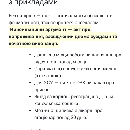
з прикладами
Без папірців — ніяк. Постачальники обожнюють
формальності, тож озброїтеся арсеналом.
Найсильніший аргумент — акт про
непроживання, засвідчений двома сусідами та
печаткою виконавця.
Довідка з місця роботи чи навчання про
відсутність понад місяць.
Справка про відпустку чи відрядження
(з печаткою).
Для ЗСУ — витяг з ОВК чи наказ про
призов.
Виїзд за кордон: реєстрація в Дію чи
консульська довідка.
Медична: виписка з лікарні про
стаціонар понад 30 днів.