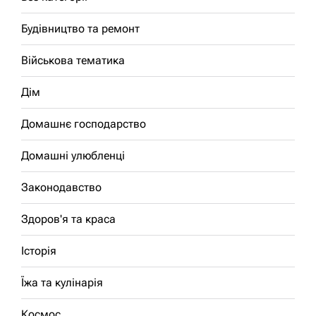
Будівництво та ремонт
Військова тематика
Дім
Домашнє господарство
Домашні улюбленці
Законодавство
Здоров'я та краса
Історія
Їжа та кулінарія
Космос