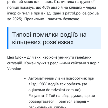
рятівний маяк для інших. Статистика патрульної
поліції показує, що 40% аварій на кільцях – через
ігнор сигналів при виїзді (дані з patrol.police.gov.ua
за 2025). Правильно – значить безпечно.
Типові помилки водіїв на
кільцевих розв’язках
Цей блок – для тих, хто хоче уникнути ганебних
ситуацій. Кожен пункт з реальними кейсами з доріг
України.
Автоматичний лівий поворотник при
в’їзді: 98% водіїв так роблять (за
оцінками doradvokat.com.ua).
Результат? Той на в’їзді думає, що ви
розвертаєтеся, і рветься вперед –
гальмування, сирени.