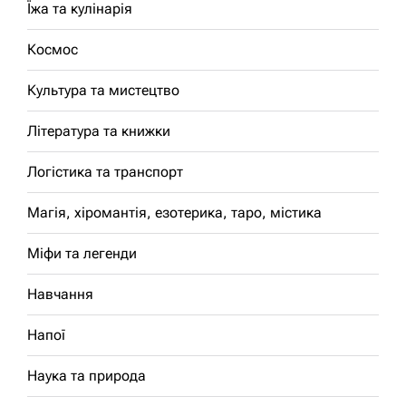
Їжа та кулінарія
Космос
Культура та мистецтво
Література та книжки
Логістика та транспорт
Магія, хіромантія, езотерика, таро, містика
Міфи та легенди
Навчання
Напої
Наука та природа