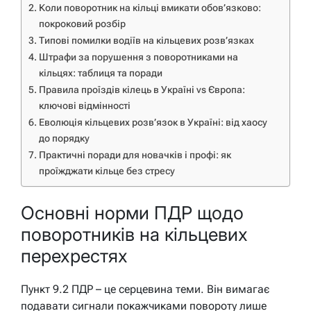
Коли поворотник на кільці вмикати обов’язково:
покроковий розбір
Типові помилки водіїв на кільцевих розв’язках
Штрафи за порушення з поворотниками на
кільцях: таблиця та поради
Правила проїздів кілець в Україні vs Європа:
ключові відмінності
Еволюція кільцевих розв’язок в Україні: від хаосу
до порядку
Практичні поради для новачків і профі: як
проїжджати кільце без стресу
Основні норми ПДР щодо
поворотників на кільцевих
перехрестях
Пункт 9.2 ПДР – це серцевина теми. Він вимагає
подавати сигнали покажчиками повороту лише