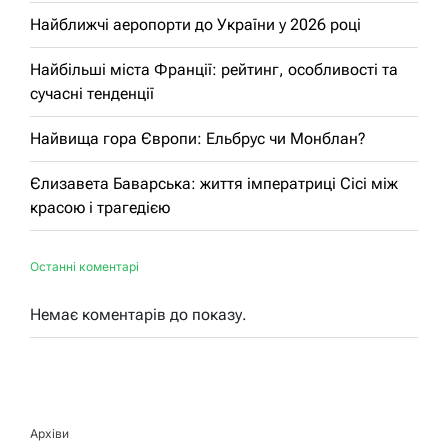
Найближчі аеропорти до України у 2026 році
Найбільші міста Франції: рейтинг, особливості та
сучасні тенденції
Найвища гора Європи: Ельбрус чи Монблан?
Єлизавета Баварська: життя імператриці Сісі між
красою і трагедією
Останні коментарі
Немає коментарів до показу.
Архіви