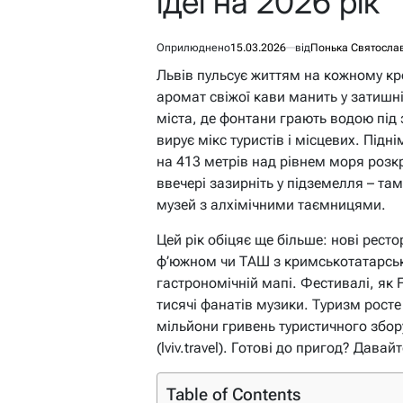
ідеї на 2026 рік
Оприлюднено
15.03.2026
від
Понька Святосла
Львів пульсує життям на кожному кроц
аромат свіжої кави манить у затишні 
міста, де фонтани грають водою під 
вирує мікс туристів і місцевих. Під
на 413 метрів над рівнем моря розкр
ввечері зазирніть у підземелля – там
музей з алхімічними таємницями.
Цей рік обіцяє ще більше: нові рест
ф’южном чи ТАШ з кримськотатарськ
гастрономічній мапі. Фестивалі, як F
тисячі фанатів музики. Туризм росте 
мільйони гривень туристичного збор
(lviv.travel). Готові до пригод? Дава
Table of Contents