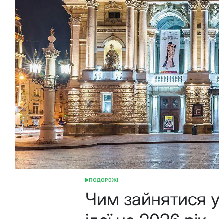
ПОДОРОЖІ
ОПУБЛІКУВАТИ
У
Чим зайнятися у