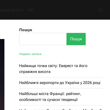
Цікаві факти
UK
Пошук
Пошук
Недавні записи
Найвища точка світу: Еверест та його
справжня висота
Найближчі аеропорти до України у 2026 році
Найбільші міста Франції: рейтинг,
особливості та сучасні тенденції