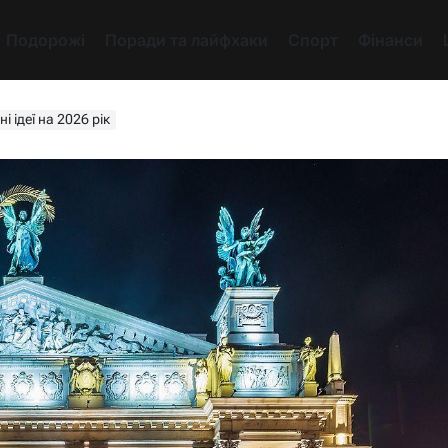
Подорожі
Поради та лайфхаки
Спорт
Фінанси
і ідеї на 2026 рік