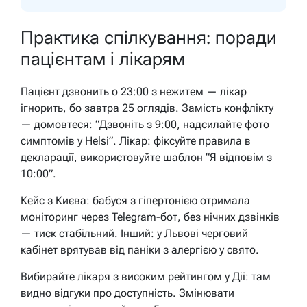
Практика спілкування: поради
пацієнтам і лікарям
Пацієнт дзвонить о 23:00 з нежитем — лікар
ігнорить, бо завтра 25 оглядів. Замість конфлікту
— домовтеся: “Дзвоніть з 9:00, надсилайте фото
симптомів у Helsi”. Лікар: фіксуйте правила в
декларації, використовуйте шаблон “Я відповім з
10:00”.
Кейс з Києва: бабуся з гіпертонією отримала
моніторинг через Telegram-бот, без нічних дзвінків
— тиск стабільний. Інший: у Львові черговий
кабінет врятував від паніки з алергією у свято.
Вибирайте лікаря з високим рейтингом у Дії: там
видно відгуки про доступність. Змінювати