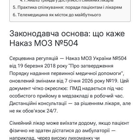
Аналіз трендів у доступності сімейних лікарів
Практика спілкування: поради пацієнтам і лікарям
Телемедицина як місток до майбутнього
Законодавча основа: що каже
Наказ МОЗ №504
Серцевина регуляцій — Наказ МОЗ України №504
від 19 березня 2018 року “Про затвердження
Порядку надання первинної медичної допомоги”,
оновлений змінами від 7 січня 2026 року №19. Цей
документ чітко окреслює: ПМД надається під час
особистого прийому в медзакладі в робочий час.
Дистанційні консультації — за рішенням лікаря, але
не як обов’язок 24/7.
Сімейний лікар може виїхати додому, якщо пацієнт
фізично не здатен дістатися до амбулаторії —
наприклад, через високу лихоманку чи