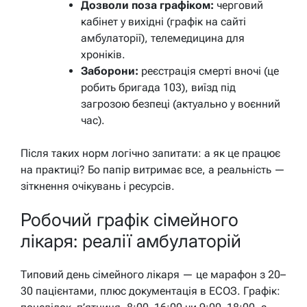
Дозволи поза графіком:
черговий
кабінет у вихідні (графік на сайті
амбулаторії), телемедицина для
хроніків.
Заборони:
реєстрація смерті вночі (це
робить бригада 103), виїзд під
загрозою безпеці (актуально у воєнний
час).
Після таких норм логічно запитати: а як це працює
на практиці? Бо папір витримає все, а реальність —
зіткнення очікувань і ресурсів.
Робочий графік сімейного
лікаря: реалії амбулаторій
Типовий день сімейного лікаря — це марафон з 20–
30 пацієнтами, плюс документація в ЕСОЗ. Графік: