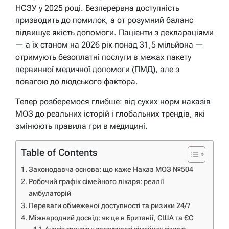
НСЗУ у 2025 році. Безперервна доступність
призводить до помилок, а от розумний баланс
підвищує якість допомоги. Пацієнти з деклараціями
— а їх станом на 2026 рік понад 31,5 мільйона —
отримують безоплатні послуги в межах пакету
первинної медичної допомоги (ПМД), але з
повагою до людського фактора.
Тепер розберемося глибше: від сухих норм наказів
МОЗ до реальних історій і глобальних трендів, які
змінюють правила гри в медицині.
Table of Contents
Законодавча основа: що каже Наказ МОЗ №504
Робочий графік сімейного лікаря: реалії
амбулаторій
Переваги обмеженої доступності та ризики 24/7
Міжнародний досвід: як це в Британії, США та ЄС