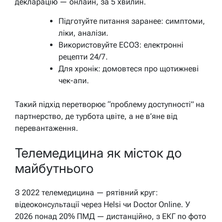
декларацію — онлайн, за 5 хвилин.
Підготуйте питання заранее: симптоми,
ліки, аналізи.
Використовуйте ЕСОЗ: електронні
рецепти 24/7.
Для хронік: домовтеся про щотижневі
чек-апи.
Такий підхід перетворює “проблему доступності” на
партнерство, де турбота цвіте, а не в’яне від
перевантаження.
Телемедицина як місток до
майбутнього
З 2022 телемедицина — рятівний круг:
відеоконсультації через Helsi чи Doctor Online. У
2026 понад 20% ПМД — дистанційно, з ЕКГ по фото