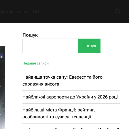
Цікаві факти
UK
Пошук
Пошук
Недавні записи
Найвища точка світу: Еверест та його
справжня висота
Найближчі аеропорти до України у 2026 році
Найбільші міста Франції: рейтинг,
особливості та сучасні тенденції