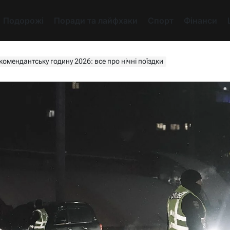
Подорожі
Поради та лайфхаки
Спорт
Фінанси
комендантську годину 2026: все про нічні поїздки