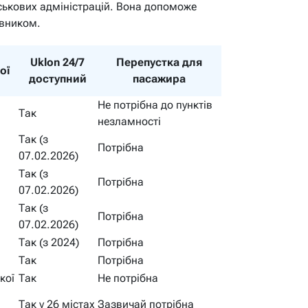
ськових адміністрацій. Вона допоможе
івником.
Uklon 24/7
Перепустка для
ої
доступний
пасажира
Не потрібна до пунктів
Так
незламності
Так (з
Потрібна
07.02.2026)
Так (з
Потрібна
07.02.2026)
Так (з
Потрібна
07.02.2026)
Так (з 2024)
Потрібна
Так
Потрібна
кої
Так
Не потрібна
Так у 26 містах
Зазвичай потрібна