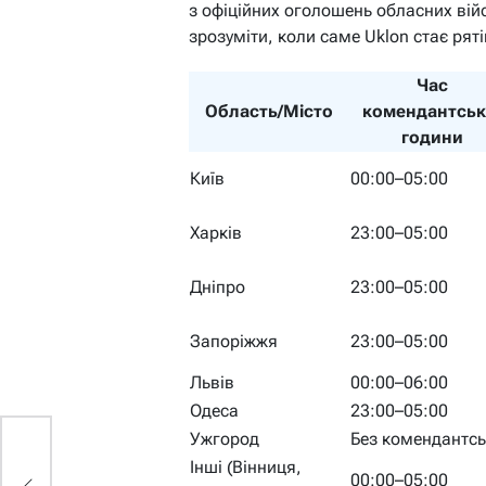
з офіційних оголошень обласних вій
зрозуміти, коли саме Uklon стає рят
Час
Область/Місто
комендантськ
години
Київ
00:00–05:00
Харків
23:00–05:00
Дніпро
23:00–05:00
Запоріжжя
23:00–05:00
Львів
00:00–06:00
Одеса
23:00–05:00
Ужгород
Без комендантсь
Інші (Вінниця,
00:00–05:00