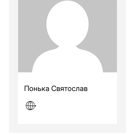
Понька Святослав