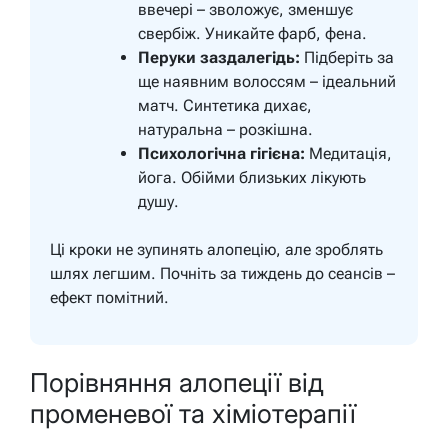
ввечері – зволожує, зменшує
свербіж. Уникайте фарб, фена.
Перуки заздалегідь:
Підберіть за
ще наявним волоссям – ідеальний
матч. Синтетика дихає,
натуральна – розкішна.
Психологічна гігієна:
Медитація,
йога. Обійми близьких лікують
душу.
Ці кроки не зупинять алопецію, але зроблять
шлях легшим. Почніть за тиждень до сеансів –
ефект помітний.
Порівняння алопеції від
променевої та хіміотерапії