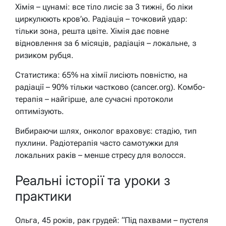
Хімія – цунамі: все тіло лисіє за 3 тижні, бо ліки
циркулюють кров’ю. Радіація – точковий удар:
тільки зона, решта цвіте. Хімія дає повне
відновлення за 6 місяців, радіація – локальне, з
ризиком рубця.
Статистика: 65% на хімії лисіють повністю, на
радіації – 90% тільки частково (cancer.org). Комбо-
терапія – найгірше, але сучасні протоколи
оптимізують.
Вибираючи шлях, онколог враховує: стадію, тип
пухлини. Радіотерапія часто самотужки для
локальних раків – менше стресу для волосся.
Реальні історії та уроки з
практики
Ольга, 45 років, рак грудей: “Під пахвами – пустеля