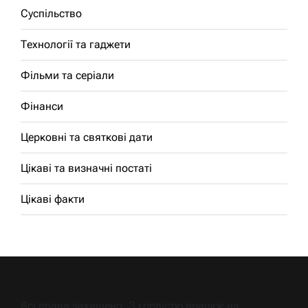
Суспільство
Технології та гаджети
Фільми та серіали
Фінанси
Церковні та святкові дати
Цікаві та визначні постаті
Цікаві факти
Всі права захищено. З гордістю працює на