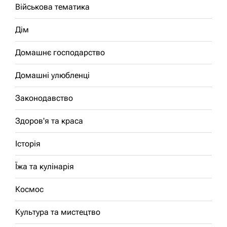
Військова тематика
Дім
Домашнє господарство
Домашні улюбленці
Законодавство
Здоров'я та краса
Історія
Їжа та кулінарія
Космос
Культура та мистецтво