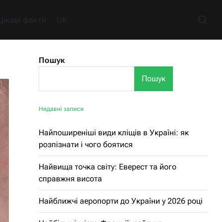
Цікаві факти
UK
Пошук
Пошук
Недавні записи
Найпоширеніші види кліщів в Україні: як
розпізнати і чого боятися
Найвища точка світу: Еверест та його
справжня висота
Найближчі аеропорти до України у 2026 році