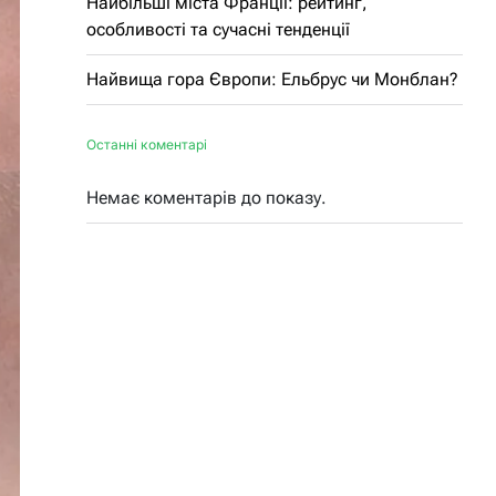
Найбільші міста Франції: рейтинг,
особливості та сучасні тенденції
Найвища гора Європи: Ельбрус чи Монблан?
Останні коментарі
Немає коментарів до показу.