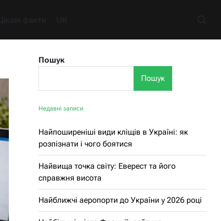
Цікаві факти
UK
Пошук
Пошук
Недавні записи
Найпоширеніші види кліщів в Україні: як
розпізнати і чого боятися
Найвища точка світу: Еверест та його
справжня висота
Найближчі аеропорти до України у 2026 році