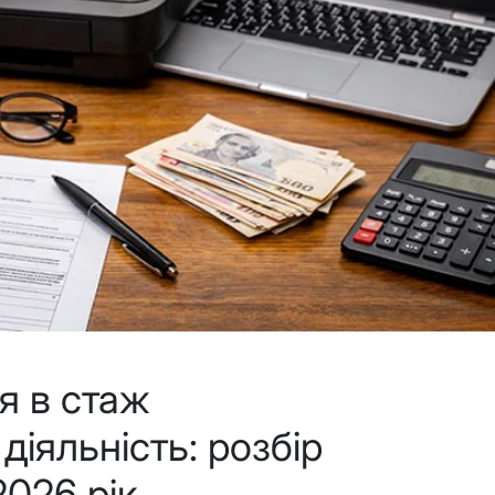
я в стаж
діяльність: розбір
2026 рік