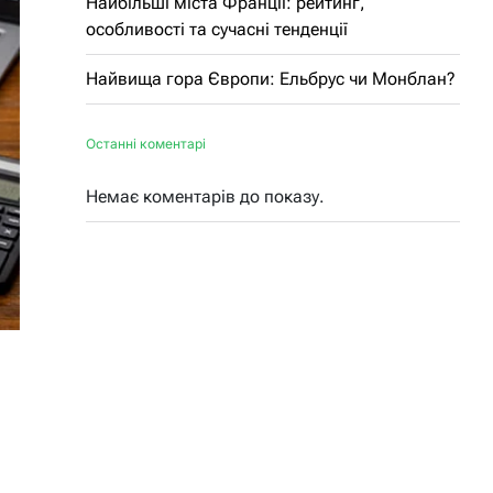
Найбільші міста Франції: рейтинг,
особливості та сучасні тенденції
Найвища гора Європи: Ельбрус чи Монблан?
Останні коментарі
Немає коментарів до показу.