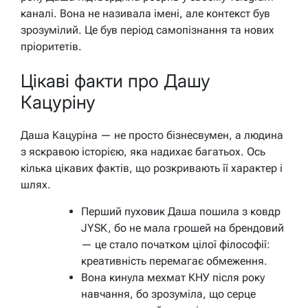
каналі. Вона не називала імені, але контекст був
зрозумілий. Це був період самопізнання та нових
пріоритетів.
Цікаві факти про Дашу
Кацуріну
Даша Кацуріна — не просто бізнесвумен, а людина
з яскравою історією, яка надихає багатьох. Ось
кілька цікавих фактів, що розкривають її характер і
шлях.
Перший пуховик Даша пошила з ковдр
JYSK, бо не мала грошей на брендовий
— це стало початком цілої філософії:
креативність перемагає обмеження.
Вона кинула мехмат КНУ після року
навчання, бо зрозуміла, що серце