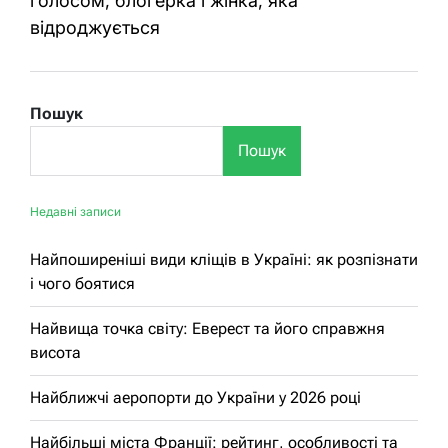
голосом, блогерка і жінка, яка
відроджується
Пошук
Пошук
Недавні записи
Найпоширеніші види кліщів в Україні: як розпізнати
і чого боятися
Найвища точка світу: Еверест та його справжня
висота
Найближчі аеропорти до України у 2026 році
Найбільші міста Франції: рейтинг, особливості та