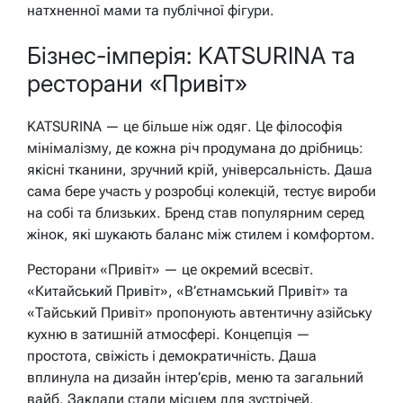
натхненної мами та публічної фігури.
Бізнес-імперія: KATSURINA та
ресторани «Привіт»
KATSURINA — це більше ніж одяг. Це філософія
мінімалізму, де кожна річ продумана до дрібниць:
якісні тканини, зручний крій, універсальність. Даша
сама бере участь у розробці колекцій, тестує вироби
на собі та близьких. Бренд став популярним серед
жінок, які шукають баланс між стилем і комфортом.
Ресторани «Привіт» — це окремий всесвіт.
«Китайський Привіт», «В’єтнамський Привіт» та
«Тайський Привіт» пропонують автентичну азійську
кухню в затишній атмосфері. Концепція —
простота, свіжість і демократичність. Даша
вплинула на дизайн інтер’єрів, меню та загальний
вайб. Заклади стали місцем для зустрічей,