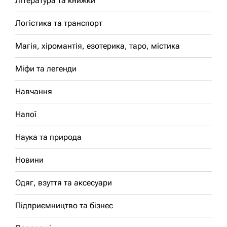
Література та книжки
Логістика та транспорт
Магія, хіромантія, езотерика, таро, містика
Міфи та легенди
Навчання
Напої
Наука та природа
Новини
Одяг, взуття та аксесуари
Підприємництво та бізнес