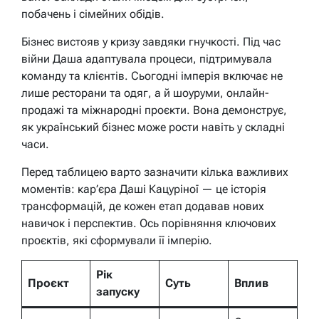
побачень і сімейних обідів.
Бізнес вистояв у кризу завдяки гнучкості. Під час
війни Даша адаптувала процеси, підтримувала
команду та клієнтів. Сьогодні імперія включає не
лише ресторани та одяг, а й шоуруми, онлайн-
продажі та міжнародні проєкти. Вона демонструє,
як український бізнес може рости навіть у складні
часи.
Перед таблицею варто зазначити кілька важливих
моментів: кар’єра Даші Кацуріної — це історія
трансформацій, де кожен етап додавав нових
навичок і перспектив. Ось порівняння ключових
проєктів, які сформували її імперію.
Рік
Проєкт
Суть
Вплив
запуску