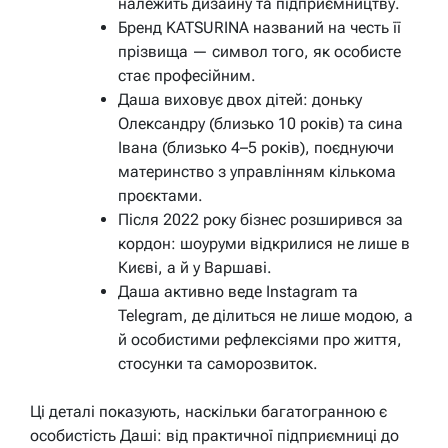
належить дизайну та підприємництву.
Бренд KATSURINA названий на честь її
прізвища — символ того, як особисте
стає професійним.
Даша виховує двох дітей: доньку
Олександру (близько 10 років) та сина
Івана (близько 4–5 років), поєднуючи
материнство з управлінням кількома
проєктами.
Після 2022 року бізнес розширився за
кордон: шоуруми відкрилися не лише в
Києві, а й у Варшаві.
Даша активно веде Instagram та
Telegram, де ділиться не лише модою, а
й особистими рефлексіями про життя,
стосунки та саморозвиток.
Ці деталі показують, наскільки багатогранною є
особистість Даші: від практичної підприємниці до