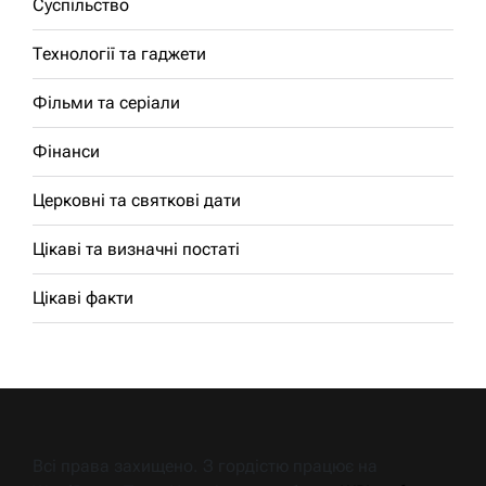
Суспільство
Технології та гаджети
Фільми та серіали
Фінанси
Церковні та святкові дати
Цікаві та визначні постаті
Цікаві факти
Всі права захищено. З гордістю працює на