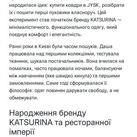
народилася ідея: купити ковдри в JYSK, розібрати
їх і пошити перші пуховики власноруч. Цей
експеримент став початком бренду KATSURINA —
мінімалістичного, функціонального одягу, який
поєднує комфорт і елегантність.
Ранні роки в Києві були часом пошуків. Даша
працювала над першими колекціями, тестувала
тканини, шукала постачальників. Вона вчилася на
помилках, часто працювала ночами, балансуючи
між навчанням (яке швидко кинула) та першими
замовленнями. Саме тоді сформувалася її
філософія: одяг повинен дарувати свободу, а не
обмежувати.
Народження бренду
KATSURINA та ресторанної
імперії