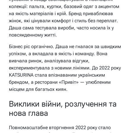
колекції: пальта, куртки, базовий одяг з акцентом
на якість матеріалів і крій. Бренд приваблював
жінок, які цінували комфорт і стиль без переплат.
Даша сама тестувала вироби, часто носила їх у
повсякденному житті.
Бізнес ріс органічно. Даша не гналася за швидким
успіхом, а вкладала в якість і команду. Вона
вивчала ринок, аналізувала відгуки,
експериментувала з новими лініями. До 2022 року
KATSURINA стала впізнаваним українським
брендом, а ресторани «Привіт» — улюбленим
місцем для багатьох киян.
Виклики війни, розлучення та
нова глава
Повномасштабне вторгнення 2022 року стало