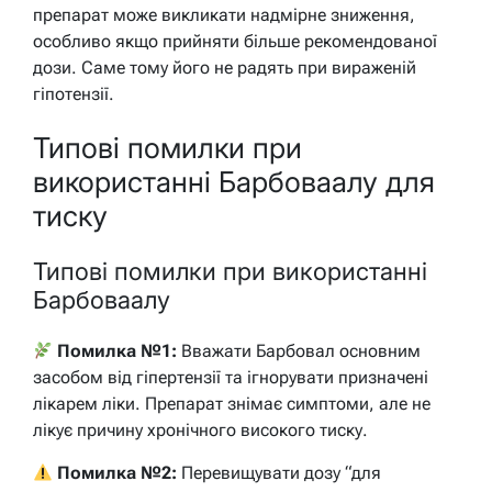
препарат може викликати надмірне зниження,
особливо якщо прийняти більше рекомендованої
дози. Саме тому його не радять при вираженій
гіпотензії.
Типові помилки при
використанні Барбоваалу для
тиску
Типові помилки при використанні
Барбоваалу
Помилка №1:
Вважати Барбовал основним
засобом від гіпертензії та ігнорувати призначені
лікарем ліки. Препарат знімає симптоми, але не
лікує причину хронічного високого тиску.
Помилка №2:
Перевищувати дозу “для