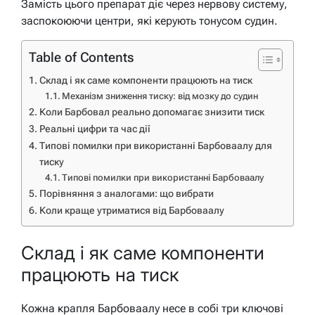
Замість цього препарат діє через нервову систему,
заспокоюючи центри, які керують тонусом судин.
Table of Contents
Склад і як саме компоненти працюють на тиск
Механізм зниження тиску: від мозку до судин
Коли Барбовал реально допомагає знизити тиск
Реальні цифри та час дії
Типові помилки при використанні Барбоваалу для
тиску
Типові помилки при використанні Барбоваалу
Порівняння з аналогами: що вибрати
Коли краще утриматися від Барбоваалу
Склад і як саме компоненти
працюють на тиск
Кожна крапля Барбоваалу несе в собі три ключові