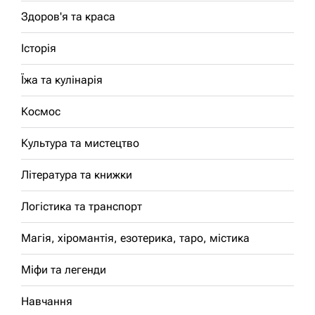
Здоров'я та краса
Історія
Їжа та кулінарія
Космос
Культура та мистецтво
Література та книжки
Логістика та транспорт
Магія, хіромантія, езотерика, таро, містика
Міфи та легенди
Навчання