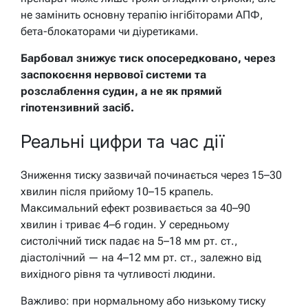
не замінить основну терапію інгібіторами АПФ,
бета-блокаторами чи діуретиками.
Барбовал знижує тиск опосередковано, через
заспокоєння нервової системи та
розслаблення судин, а не як прямий
гіпотензивний засіб.
Реальні цифри та час дії
Зниження тиску зазвичай починається через 15–30
хвилин після прийому 10–15 крапель.
Максимальний ефект розвивається за 40–90
хвилин і триває 4–6 годин. У середньому
систолічний тиск падає на 5–18 мм рт. ст.,
діастолічний — на 4–12 мм рт. ст., залежно від
вихідного рівня та чутливості людини.
Важливо: при нормальному або низькому тиску