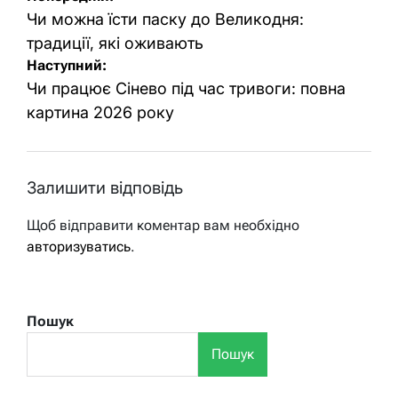
записів
Чи можна їсти паску до Великодня:
традиції, які оживають
Наступний:
Чи працює Сінево під час тривоги: повна
картина 2026 року
Залишити відповідь
Щоб відправити коментар вам необхідно
авторизуватись
.
Пошук
Пошук