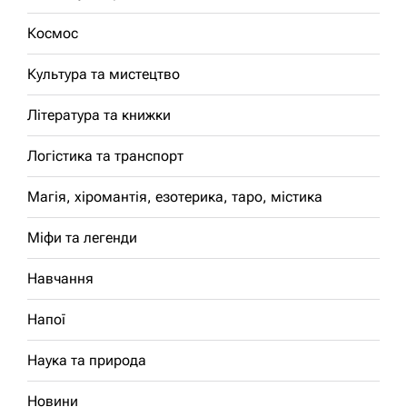
Космос
Культура та мистецтво
Література та книжки
Логістика та транспорт
Магія, хіромантія, езотерика, таро, містика
Міфи та легенди
Навчання
Напої
Наука та природа
Новини