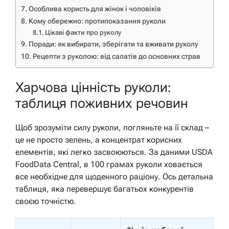
Особлива користь для жінок і чоловіків
Кому обережно: протипоказання руколи
Цікаві факти про руколу
Поради: як вибирати, зберігати та вживати руколу
Рецепти з руколою: від салатів до основних страв
Харчова цінність руколи:
таблиця поживних речовин
Щоб зрозуміти силу руколи, погляньте на її склад –
це не просто зелень, а концентрат корисних
елементів, які легко засвоюються. За даними USDA
FoodData Central, в 100 грамах руколи ховається
все необхідне для щоденного раціону. Ось детальна
таблиця, яка перевершує багатьох конкурентів
своєю точністю.