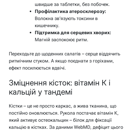
швидше за таблетки, без побочек.
Профілактика атеросклерозу:
Волокна зв’язують токсини в
кишечнику.
Підтримка для серцевих хворих:
Магній заспокоює ритм.
Переходьте до щоденних салатів – серце віддячить
ритмічним стуком. А якщо поєднати з горіхами,
ефект посилюється вдвічі.
Зміцнення кісток: вітамін К і
кальцій у тандемі
Кістки – це не просто каркас, а жива тканина, що
постійно оновлюється. Рукола постачає вітамін К,
який активує остеокальцин – білок для фіксації
кальцію в кістках. За даними WebMD, дефіцит цього