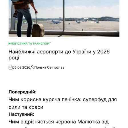
ЛОГІСТИКА ТА ТРАНСПОРТ
ОПУБЛІКУВАТИ
У
Найближчі аеропорти до України у 2026
році
05.08.2026
Понька Святослав
Оприлюднено
Опубліковано
Навігація
Попередній:
записів
Чим корисна куряча печінка: суперфуд для
сили та краси
Наступний:
Чим відрізняється червона Малютка від