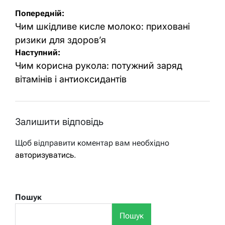
Навігація
Попередній:
записів
Чим шкідливе кисле молоко: приховані
ризики для здоров’я
Наступний:
Чим корисна рукола: потужний заряд
вітамінів і антиоксидантів
Залишити відповідь
Щоб відправити коментар вам необхідно
авторизуватись
.
Пошук
Пошук