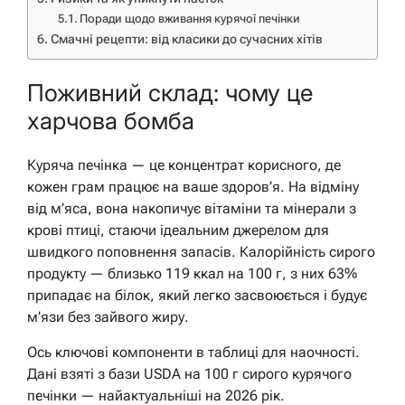
Поради щодо вживання курячої печінки
Смачні рецепти: від класики до сучасних хітів
Поживний склад: чому це
харчова бомба
Куряча печінка — це концентрат корисного, де
кожен грам працює на ваше здоров’я. На відміну
від м’яса, вона накопичує вітаміни та мінерали з
крові птиці, стаючи ідеальним джерелом для
швидкого поповнення запасів. Калорійність сирого
продукту — близько 119 ккал на 100 г, з них 63%
припадає на білок, який легко засвоюється і будує
м’язи без зайвого жиру.
Ось ключові компоненти в таблиці для наочності.
Дані взяті з бази USDA на 100 г сирого курячого
печінки — найактуальніші на 2026 рік.