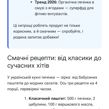
Тренд 2026:
Органічна печінка в
смузі з ягодами — суперфуд для
фітнес-ентузіастів.
Ці хитрощі роблять продукт не тільки
корисним, а й смачним — спробуйте, і
родина запитає добавки!
Смачні рецепти: від класики до
сучасних хітів
У українській кухні печінка — зірка: від бабусиних
паштетів до модних салатів. Ось три рецепти на 4
порції, перевірені часом.
Класичний паштет:
500 г печінки, 2
цибулини, 100 г вершкового масла,