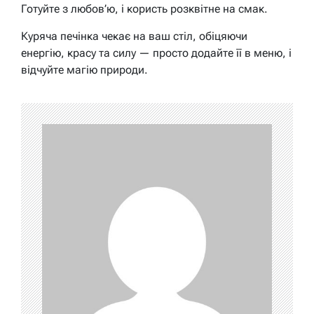
Готуйте з любов’ю, і користь розквітне на смак.
Куряча печінка чекає на ваш стіл, обіцяючи
енергію, красу та силу — просто додайте її в меню, і
відчуйте магію природи.