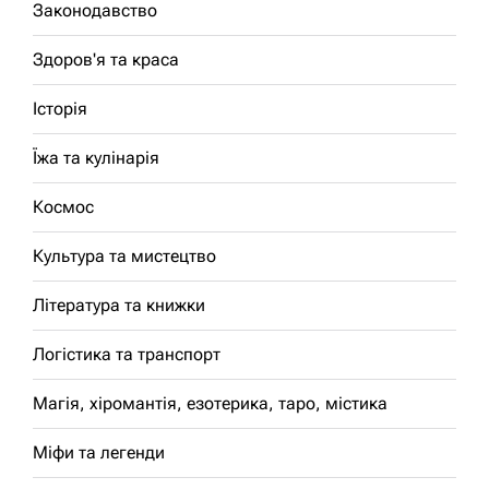
Законодавство
Здоров'я та краса
Історія
Їжа та кулінарія
Космос
Культура та мистецтво
Література та книжки
Логістика та транспорт
Магія, хіромантія, езотерика, таро, містика
Міфи та легенди