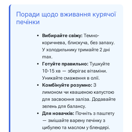
Поради щодо вживання курячої
печінки
Вибирайте свіжу:
Темно-
коричнева, блискуча, без запаху.
У холодильнику тримайте 2 дні
max.
Готуйте правильно:
Тушкуйте
10-15 хв — зберігає вітаміни.
Уникайте смаження в олії.
Комбінуйте розумно:
З
лимоном чи квашеною капустою
для засвоєння заліза. Додавайте
зелень для балансу.
Для новачків:
Почніть з паштету
— змішайте варену печінку з
цибулею та маслом у блендері.