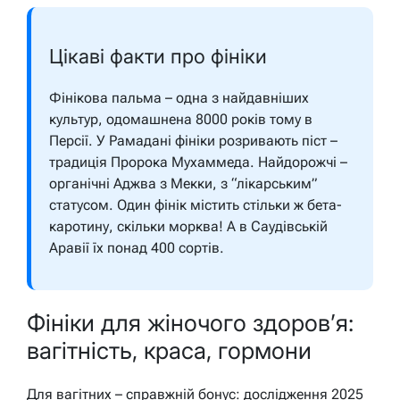
Цікаві факти про фініки
Фінікова пальма – одна з найдавніших
культур, одомашнена 8000 років тому в
Персії. У Рамадані фініки розривають піст –
традиція Пророка Мухаммеда. Найдорожчі –
органічні Аджва з Мекки, з “лікарським”
статусом. Один фінік містить стільки ж бета-
каротину, скільки морква! А в Саудівській
Аравії їх понад 400 сортів.
Фініки для жіночого здоров’я:
вагітність, краса, гормони
Для вагітних – справжній бонус: дослідження 2025