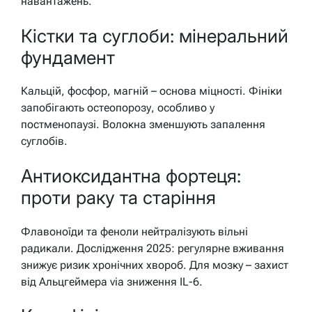
навантажень.
Кістки та суглоби: мінеральний
фундамент
Кальцій, фосфор, магній – основа міцності. Фініки
запобігають остеопорозу, особливо у
постменопаузі. Волокна зменшують запалення
суглобів.
Антиоксидантна фортеця:
проти раку та старіння
Флавоноїди та феноли нейтралізують вільні
радикали. Дослідження 2025: регулярне вживання
знижує ризик хронічних хвороб. Для мозку – захист
від Альцгеймера via зниження IL-6.