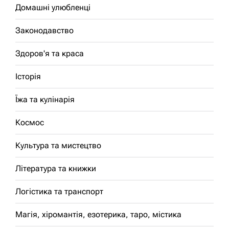
Домашні улюбленці
Законодавство
Здоров'я та краса
Історія
Їжа та кулінарія
Космос
Культура та мистецтво
Література та книжки
Логістика та транспорт
Магія, хіромантія, езотерика, таро, містика