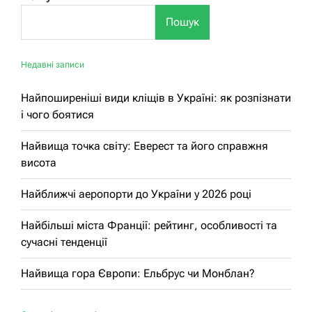
Пошук
Недавні записи
Найпоширеніші види кліщів в Україні: як розпізнати
і чого боятися
Найвища точка світу: Еверест та його справжня
висота
Найближчі аеропорти до України у 2026 році
Найбільші міста Франції: рейтинг, особливості та
сучасні тенденції
Найвища гора Європи: Ельбрус чи Монблан?