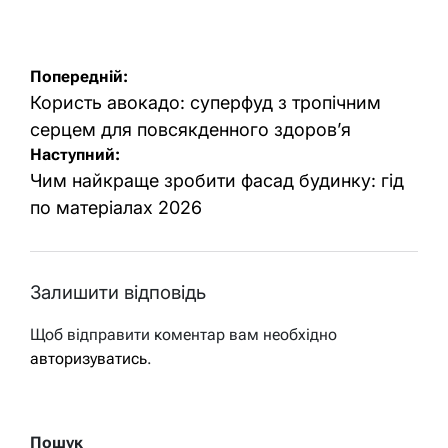
Навігація
Попередній:
записів
Користь авокадо: суперфуд з тропічним
серцем для повсякденного здоров’я
Наступний:
Чим найкраще зробити фасад будинку: гід
по матеріалах 2026
Залишити відповідь
Щоб відправити коментар вам необхідно
авторизуватись
.
Пошук