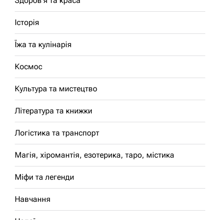
Здоров'я та краса
Історія
Їжа та кулінарія
Космос
Культура та мистецтво
Література та книжки
Логістика та транспорт
Магія, хіромантія, езотерика, таро, містика
Міфи та легенди
Навчання