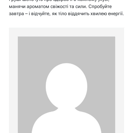
манячи ароматом свіжості та сили. Спробуйте
завтра – і відчуйте, як тіло віддячить хвилею енергії.