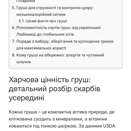
і старіння
Груші для стрункості та контролю цукру:
низькокалорійний ситник
Цікаві факти про груші
Різноманітність сортів груш: від української
Любимиці до глобальних хітів
Поради з вибору, зберігання та кулінарних трюків
для максимальної користі
Кому груші на обережно: алергія та чутливий
шлунок
Харчова цінність груш:
детальний розбір скарбів
усередині
Кожна груша – це компактна аптека природи, де
клітковина сусідить з мінералами, а вітаміни
ховаються під тонкою шкіркою. За даними USDA