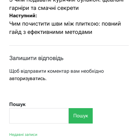
записів
гарніри та смачні секрети
Наступний:
Чим почистити шви між плиткою: повний
гайд з ефективними методами
Залишити відповідь
Щоб відправити коментар вам необхідно
авторизуватись
.
Пошук
Пошук
Недавні записи