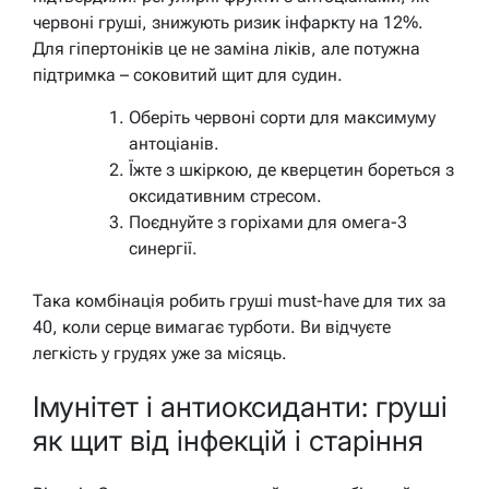
червоні груші, знижують ризик інфаркту на 12%.
Для гіпертоніків це не заміна ліків, але потужна
підтримка – соковитий щит для судин.
Оберіть червоні сорти для максимуму
антоціанів.
Їжте з шкіркою, де кверцетин бореться з
оксидативним стресом.
Поєднуйте з горіхами для омега-3
синергії.
Така комбінація робить груші must-have для тих за
40, коли серце вимагає турботи. Ви відчуєте
легкість у грудях уже за місяць.
Імунітет і антиоксиданти: груші
як щит від інфекцій і старіння