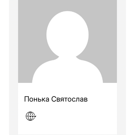
Понька Святослав