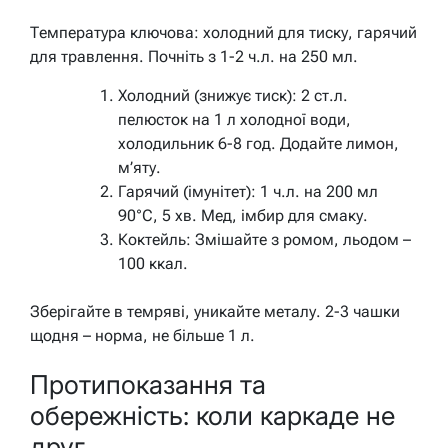
Температура ключова: холодний для тиску, гарячий
для травлення. Почніть з 1-2 ч.л. на 250 мл.
Холодний (знижує тиск): 2 ст.л.
пелюсток на 1 л холодної води,
холодильник 6-8 год. Додайте лимон,
м’яту.
Гарячий (імунітет): 1 ч.л. на 200 мл
90°C, 5 хв. Мед, імбир для смаку.
Коктейль: Змішайте з ромом, льодом –
100 ккал.
Зберігайте в темряві, уникайте металу. 2-3 чашки
щодня – норма, не більше 1 л.
Протипоказання та
обережність: коли каркаде не
друг