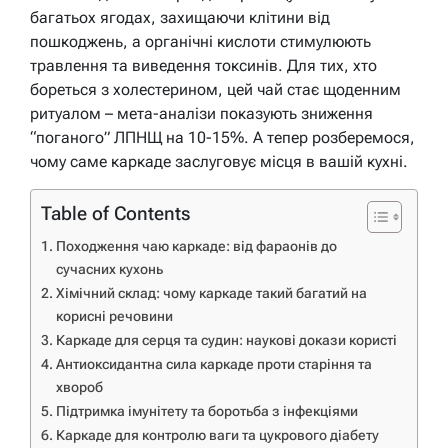
багатьох ягодах, захищаючи клітини від
пошкоджень, а органічні кислоти стимулюють
травлення та виведення токсинів. Для тих, хто
бореться з холестерином, цей чай стає щоденним
ритуалом – мета-аналізи показують зниження
“поганого” ЛПНЩ на 10-15%. А тепер розберемося,
чому саме каркаде заслуговує місця в вашій кухні.
Table of Contents
Походження чаю каркаде: від фараонів до
сучасних кухонь
Хімічний склад: чому каркаде такий багатий на
корисні речовини
Каркаде для серця та судин: наукові докази користі
Антиоксидантна сила каркаде проти старіння та
хвороб
Підтримка імунітету та боротьба з інфекціями
Каркаде для контролю ваги та цукрового діабету