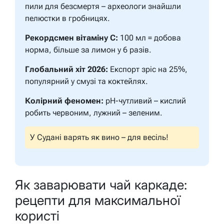
пили для безсмертя – археологи знайшли
пелюстки в гробницях.
Рекордсмен вітаміну С:
100 мл = добова
норма, більше за лимон у 6 разів.
Глобальний хіт 2026:
Експорт зріс на 25%,
популярний у смузі та коктейлях.
Колірний феномен:
pH-чутливий – кислий
робить червоним, лужний – зеленим.
У Судані варять як вино – для весіль!
Як заварювати чай каркаде:
рецепти для максимальної
користі