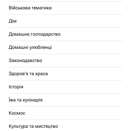
Військова тематика
Дім
Домашнє господарство
Домашні улюбленці
Законодавство
Здоров'я та краса
Історія
Їжа та кулінарія
Космос
Культура та мистецтво