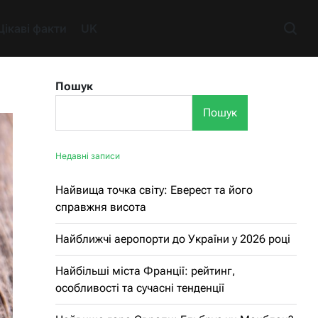
Цікаві факти
UK
Пошук
Пошук
Недавні записи
Найвища точка світу: Еверест та його
справжня висота
Найближчі аеропорти до України у 2026 році
Найбільші міста Франції: рейтинг,
особливості та сучасні тенденції