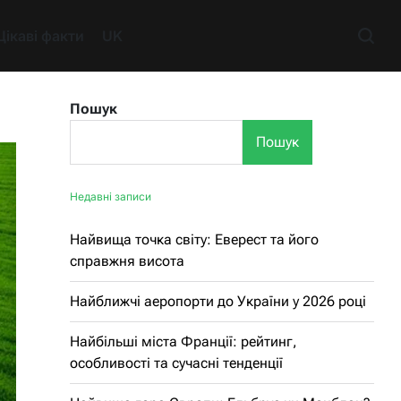
Цікаві факти
UK
Пошук
Пошук
Недавні записи
Найвища точка світу: Еверест та його
справжня висота
Найближчі аеропорти до України у 2026 році
Найбільші міста Франції: рейтинг,
особливості та сучасні тенденції